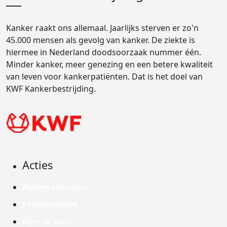
Kanker raakt ons allemaal. Jaarlijks sterven er zo'n
45.000 mensen als gevolg van kanker. De ziekte is
hiermee in Nederland doodsoorzaak nummer één.
Minder kanker, meer genezing en een betere kwaliteit
van leven voor kankerpatiënten. Dat is het doel van
KWF Kankerbestrijding.
Acties
Actiematerialen
Evenementen
Kom in actie