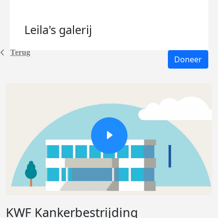
Leila's
galerij
Terug
Doneer
KWF Kankerbestrijding