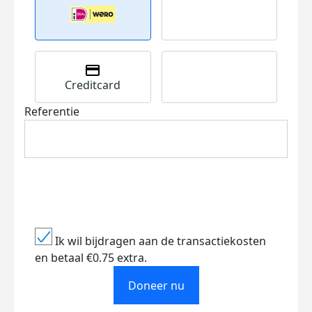
Creditcard
Referentie
Ik wil bijdragen aan de transactiekosten
en betaal €0.75 extra.
Doneer nu