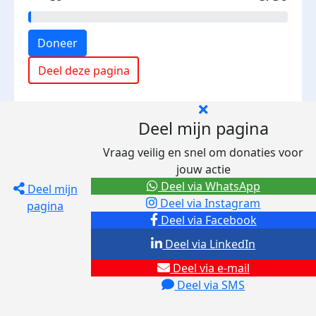
Doneer
Deel deze pagina
Deel mijn pagina
Vraag veilig en snel om donaties voor
jouw actie
Deel via WhatsApp
Deel mijn
Deel via Instagram
pagina
Deel via Facebook
Deel via LinkedIn
Deel via e-mail
Deel via SMS