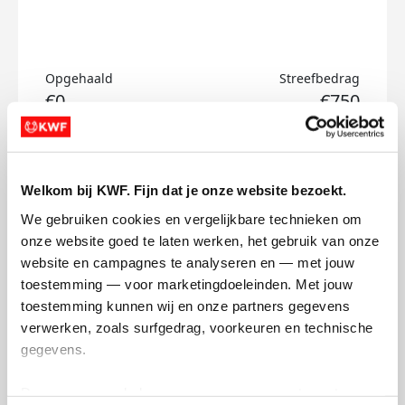
Opgehaald
Streefbedrag
€0
€750
Doneer
Welkom bij KWF. Fijn dat je onze website bezoekt.
Leila's badges
We gebruiken cookies en vergelijkbare technieken om 
onze website goed te laten werken, het gebruik van onze 
website en campagnes te analyseren en — met jouw 
toestemming — voor marketingdoeleinden. Met jouw 
toestemming kunnen wij en onze partners gegevens 
verwerken, zoals surfgedrag, voorkeuren en technische 
gegevens.
Deze gegevens helpen ons om campagnes te meten, 