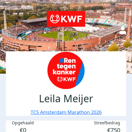
Leila Meijer
TCS Amsterdam Marathon 2026
Opgehaald
Streefbedrag
€0
€750