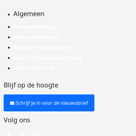
Algemeen
Privacyverklaring
Cookie instellingen
Algemene voorwaarden
Over KWF Kankerbestrijding
Neem contact op
Blijf op de hoogte
Schrijf je in voor de nieuwsbrief
Volg ons