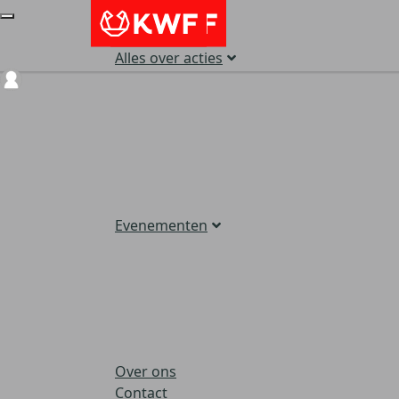
Alles over acties
Login
Evenementen
Over ons
Contact