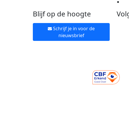
Ne
Blijf op de hoogte
Vol
Schrijf je in voor de
nieuwsbrief