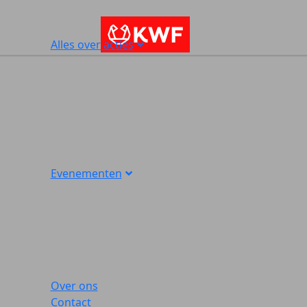
Alles over acties
Evenementen
Over ons
Contact