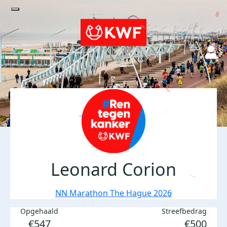
Leonard Corion
NN Marathon The Hague 2026
Opgehaald
Streefbedrag
€547
€500