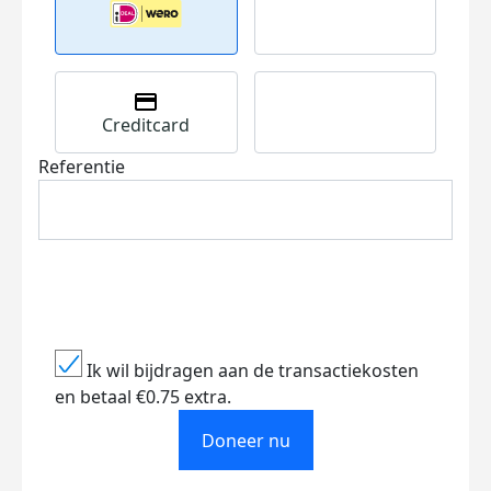
Creditcard
Referentie
Ik wil bijdragen aan de transactiekosten
en betaal €0.75 extra.
Doneer nu