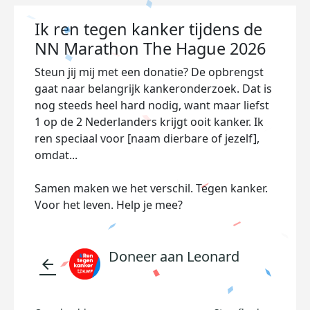
Ik ren tegen kanker tijdens de
NN Marathon The Hague 2026
Steun jij mij met een donatie? De opbrengst
gaat naar belangrijk kankeronderzoek. Dat is
nog steeds heel hard nodig, want maar liefst
1 op de 2 Nederlanders krijgt ooit kanker. Ik
ren speciaal voor [naam dierbare of jezelf],
omdat...
Samen maken we het verschil. Tegen kanker.
Voor het leven. Help je mee?
Doneer aan Leonard
arrow_back