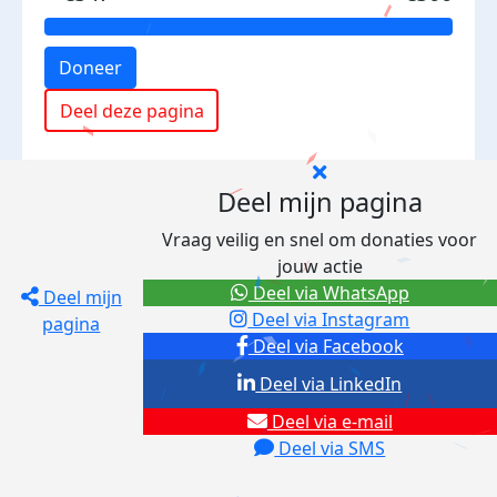
Doneer
Deel deze pagina
Deel mijn pagina
Vraag veilig en snel om donaties voor
jouw actie
Deel via WhatsApp
Deel mijn
Deel via Instagram
pagina
Deel via Facebook
Deel via LinkedIn
Deel via e-mail
Deel via SMS