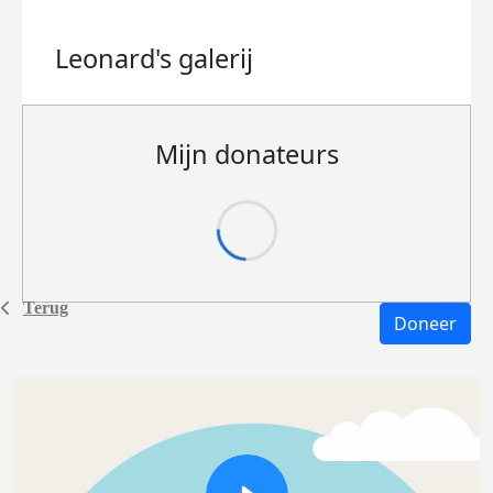
Leonard's
galerij
Mijn donateurs
Terug
Doneer