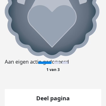
Aan eigen actie gedoneerd
1 van 3
Deel pagina