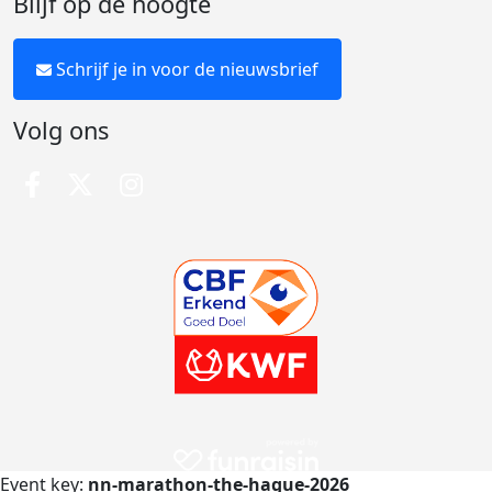
Blijf op de hoogte
Schrijf je in voor de nieuwsbrief
Volg ons
Event key:
nn-marathon-the-hague-2026