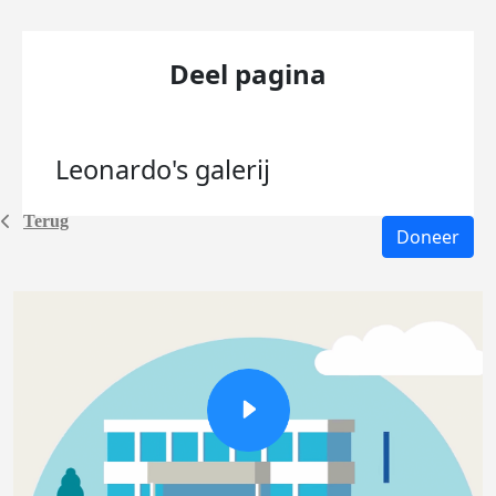
Deel pagina
Leonardo's
galerij
Terug
Doneer