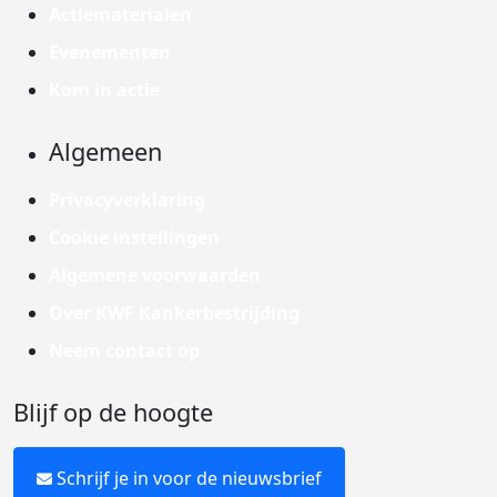
Actiematerialen
Evenementen
Kom in actie
Algemeen
Privacyverklaring
Cookie instellingen
Algemene voorwaarden
Over KWF Kankerbestrijding
Neem contact op
Blijf op de hoogte
Schrijf je in voor de nieuwsbrief