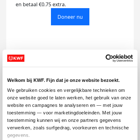
en betaal €0.75 extra.
Doneer nu
Opgehaald
Streefbedrag
€0
€750
Welkom bij KWF. Fijn dat je onze website bezoekt.
Doneer
We gebruiken cookies en vergelijkbare technieken om 
onze website goed te laten werken, het gebruik van onze 
Leonardo's badges
website en campagnes te analyseren en — met jouw 
toestemming — voor marketingdoeleinden. Met jouw 
toestemming kunnen wij en onze partners gegevens 
verwerken, zoals surfgedrag, voorkeuren en technische 
gegevens.