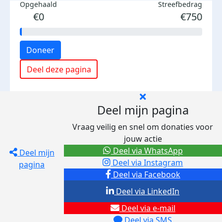
Opgehaald
Streefbedrag
€0
€750
Doneer
Deel deze pagina
Deel mijn pagina
Vraag veilig en snel om donaties voor
jouw actie
Deel via WhatsApp
Deel mijn
Deel via Instagram
pagina
Deel via Facebook
Deel via LinkedIn
Deel via e-mail
Deel via SMS