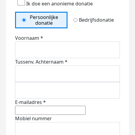
Ik doe een anonieme donatie
Persoonlijke
Bedrijfsdonatie
donatie
Voornaam *
Tussenv.
Achternaam *
E-mailadres *
Mobiel nummer