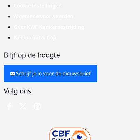
Cookie instellingen
Algemene voorwaarden
Over KWF Kankerbestrijding
Neem contact op
Blijf op de hoogte
Schrijf je in voor de nieuwsbrief
Volg ons