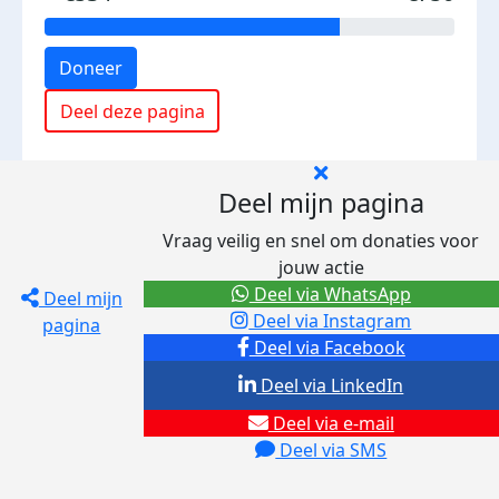
Doneer
Deel deze pagina
Deel mijn pagina
Vraag veilig en snel om donaties voor
jouw actie
Deel via WhatsApp
Deel mijn
Deel via Instagram
pagina
Deel via Facebook
Deel via LinkedIn
Deel via e-mail
Deel via SMS