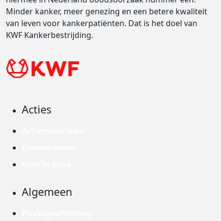
Minder kanker, meer genezing en een betere kwaliteit
van leven voor kankerpatiënten. Dat is het doel van
KWF Kankerbestrijding.
Acties
Actiematerialen
Evenementen
Kom in actie
Algemeen
Privacyverklaring