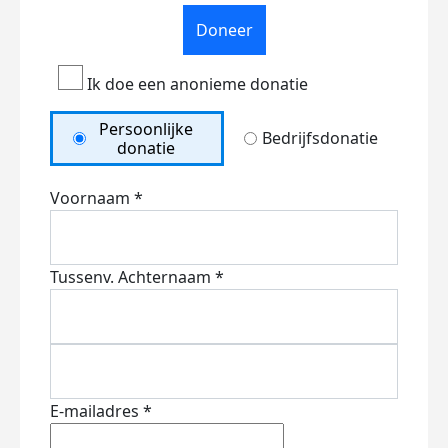
Doneer
Ik doe een anonieme donatie
Persoonlijke
Bedrijfsdonatie
donatie
Voornaam *
Tussenv.
Achternaam *
E-mailadres *