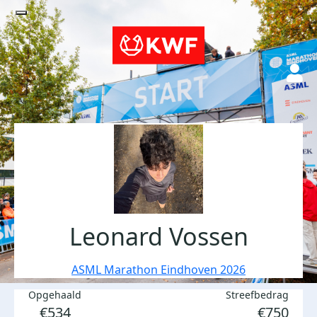
Leonard Vossen
ASML Marathon Eindhoven 2026
Opgehaald
Streefbedrag
€534
€750