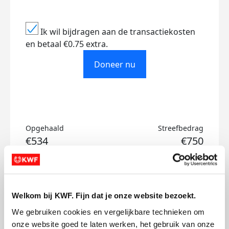
Ik wil bijdragen aan de transactiekosten
en betaal €0.75 extra.
Doneer nu
Opgehaald
Streefbedrag
€534
€750
Doneer
Welkom bij KWF. Fijn dat je onze website bezoekt.
Leonard's badges
We gebruiken cookies en vergelijkbare technieken om 
onze website goed te laten werken, het gebruik van onze 