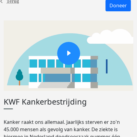
Terug
Doneer
KWF Kankerbestrijding
Kanker raakt ons allemaal. Jaarlijks sterven er zo'n
45.000 mensen als gevolg van kanker. De ziekte is
hiermee in Nederland doodsoorzaak nummer één.