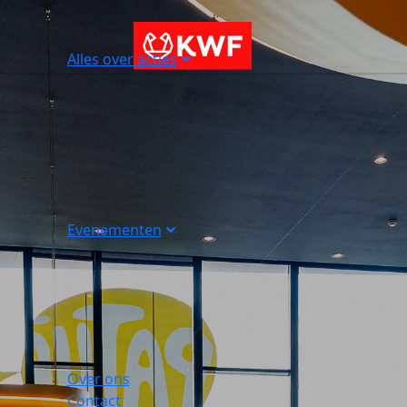
Alles over acties
Evenementen
Over ons
Contact