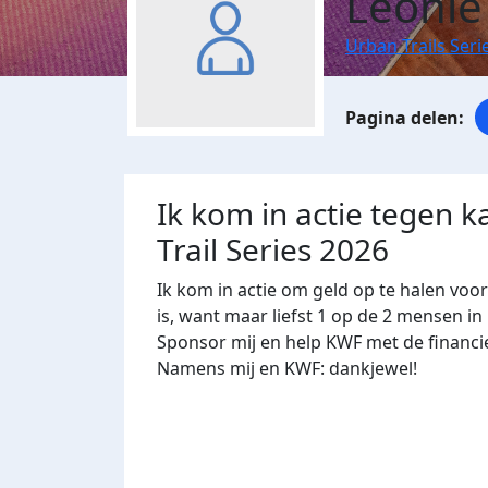
Leonie
Urban Trails Seri
Ik kom in actie tegen k
Trail Series 2026
Ik kom in actie om geld op te halen voo
is, want maar liefst 1 op de 2 mensen in
Sponsor mij en help KWF met de financi
Namens mij en KWF: dankjewel!