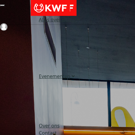
Alles over acties
Login
Evenementen
Over ons
Contact