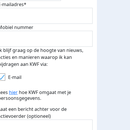
E-mailadres*
Mobiel nummer
E-mails verstuurd
Ik blijf graag op de hoogte van nieuws,
acties en manieren waarop ik kan
bijdragen aan KWF via:
E-mail
Lees
hier
hoe KWF omgaat met je
persoonsgegevens.
Laat een bericht achter voor de
actievoerder (optioneel)