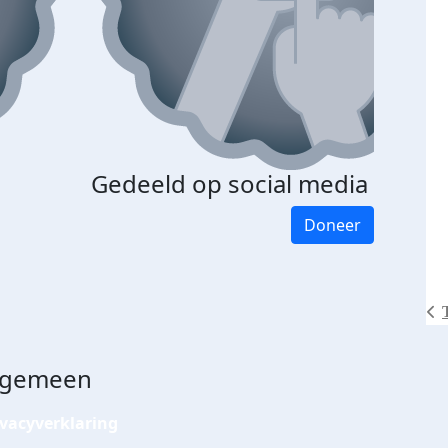
Gedeeld op social media
Doneer
lgemeen
ivacyverklaring