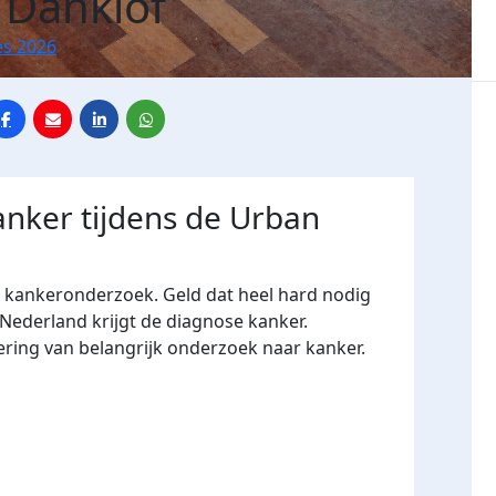
 Danklof
es 2026
anker tijdens de Urban
r kankeronderzoek. Geld dat heel hard nodig
 Nederland krijgt de diagnose kanker.
ering van belangrijk onderzoek naar kanker.