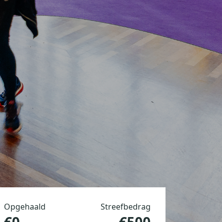
Opgehaald
Streefbedrag