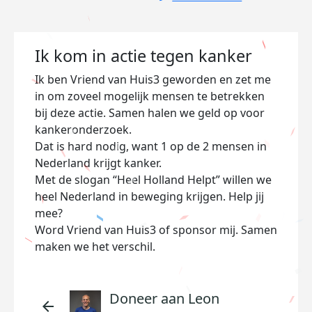
Ik kom in actie tegen kanker
Ik ben Vriend van Huis3 geworden en zet me
in om zoveel mogelijk mensen te betrekken
bij deze actie. Samen halen we geld op voor
kankeronderzoek.
Dat is hard nodig, want 1 op de 2 mensen in
Nederland krijgt kanker.
Met de slogan “Heel Holland Helpt” willen we
heel Nederland in beweging krijgen. Help jij
mee?
Word Vriend van Huis3 of sponsor mij. Samen
maken we het verschil.
Doneer aan Leon
arrow_back