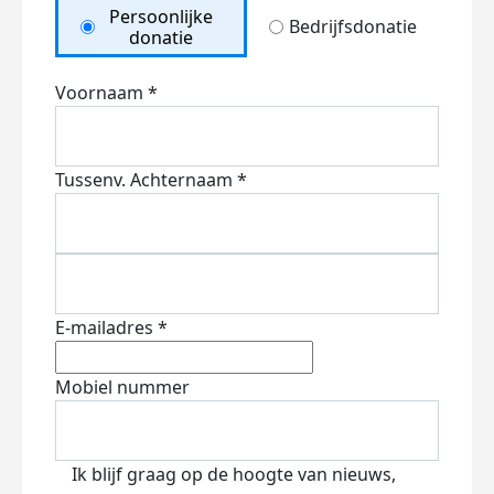
Persoonlijke
Bedrijfsdonatie
donatie
Voornaam *
Tussenv.
Achternaam *
E-mailadres *
Mobiel nummer
Ik blijf graag op de hoogte van nieuws,