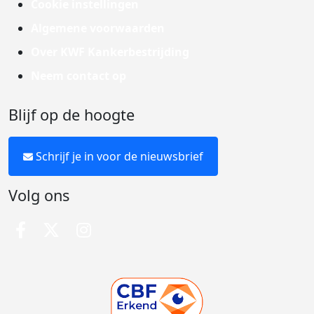
Cookie instellingen
Algemene voorwaarden
Over KWF Kankerbestrijding
Neem contact op
Blijf op de hoogte
Schrijf je in voor de nieuwsbrief
Volg ons