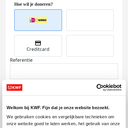
Creditcard
Referentie
Welkom bij KWF. Fijn dat je onze website bezoekt.
Ik wil bijdragen aan de transactiekosten
We gebruiken cookies en vergelijkbare technieken om 
en betaal €0.75 extra.
onze website goed te laten werken, het gebruik van onze 