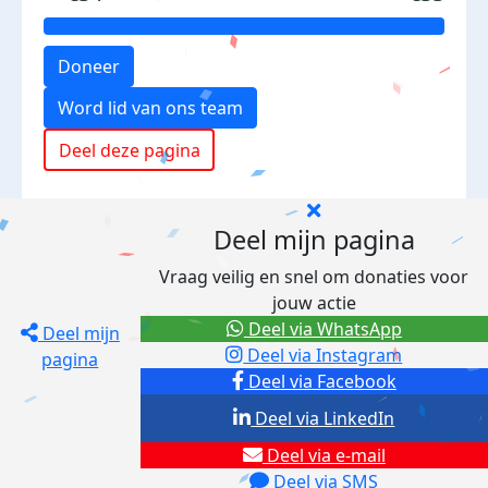
Doneer
Word lid van ons team
Deel deze pagina
Deel mijn pagina
Vraag veilig en snel om donaties voor
jouw actie
Deel via WhatsApp
Deel mijn
Deel via Instagram
pagina
Deel via Facebook
Deel via LinkedIn
Deel via e-mail
Deel via SMS