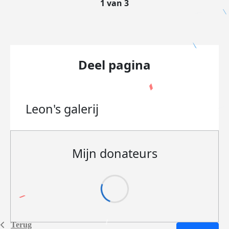
1 van 3
Deel pagina
Leon's
galerij
Mijn donateurs
Terug