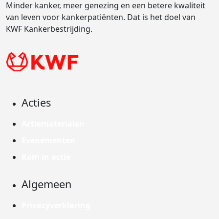
Minder kanker, meer genezing en een betere kwaliteit
van leven voor kankerpatiënten. Dat is het doel van
KWF Kankerbestrijding.
Acties
Actiematerialen
Evenementen
Kom in actie
Algemeen
Privacyverklaring