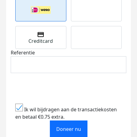
Creditcard
Referentie
Ik wil bijdragen aan de transactiekosten
en betaal €0.75 extra.
Doneer nu