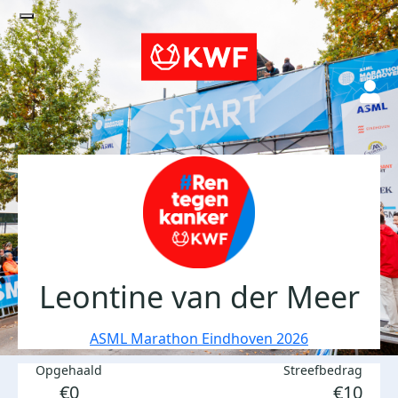
Leontine van der Meer
ASML Marathon Eindhoven 2026
Opgehaald
Streefbedrag
€0
€10