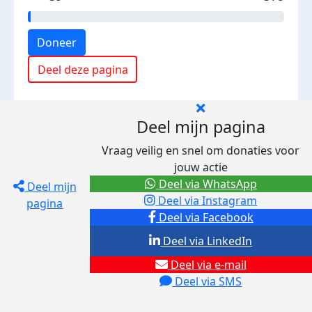
Doneer
Deel deze pagina
Deel mijn pagina
Vraag veilig en snel om donaties voor
jouw actie
Deel via WhatsApp
Deel mijn
Deel via Instagram
pagina
Deel via Facebook
Deel via LinkedIn
Deel via e-mail
Deel via SMS