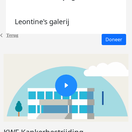
Leontine's
galerij
Terug
Doneer