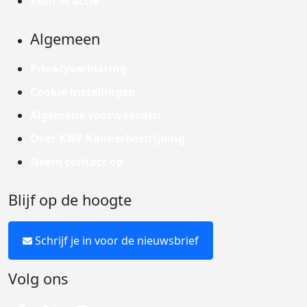
Kom in actie
Algemeen
Privacyverklaring
Cookie instellingen
Algemene voorwaarden
Over KWF Kankerbestrijding
Neem contact op
Blijf op de hoogte
Schrijf je in voor de nieuwsbrief
Volg ons