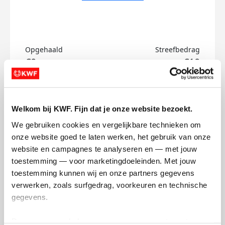
Opgehaald
Streefbedrag
€0
€10
Doneer
Welkom bij KWF. Fijn dat je onze website bezoekt.
Leontine's badges
We gebruiken cookies en vergelijkbare technieken om 
onze website goed te laten werken, het gebruik van onze 
website en campagnes te analyseren en — met jouw 
toestemming — voor marketingdoeleinden. Met jouw 
toestemming kunnen wij en onze partners gegevens 
verwerken, zoals surfgedrag, voorkeuren en technische 
gegevens.
Deze gegevens helpen ons om campagnes te meten, 