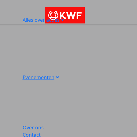
Alles over acties
Evenementen
Over ons
Contact