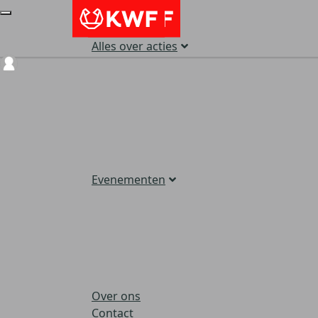
Alles over acties
Login
Evenementen
Over ons
Contact