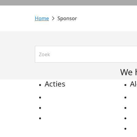
Sponsor
We 
Acties
A
Actiematerialen
Pr
Evenementen
Co
Kom in actie
Al
Ov