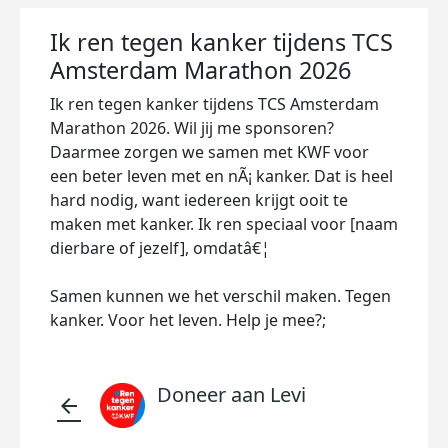
Ik ren tegen kanker tijdens TCS
Amsterdam Marathon 2026
Ik ren tegen kanker tijdens TCS Amsterdam
Marathon 2026. Wil jij me sponsoren?
Daarmee zorgen we samen met KWF voor
een beter leven met en nÃ¡ kanker. Dat is heel
hard nodig, want iedereen krijgt ooit te
maken met kanker. Ik ren speciaal voor [naam
dierbare of jezelf], omdatâ€¦
Samen kunnen we het verschil maken. Tegen
kanker. Voor het leven. Help je mee?;
Doneer aan Levi
arrow_back