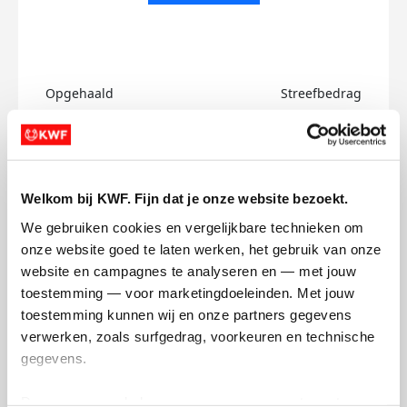
Opgehaald
Streefbedrag
€0
€750
Doneer
Welkom bij KWF. Fijn dat je onze website bezoekt.
Levi's badges
We gebruiken cookies en vergelijkbare technieken om 
onze website goed te laten werken, het gebruik van onze 
website en campagnes te analyseren en — met jouw 
toestemming — voor marketingdoeleinden. Met jouw 
toestemming kunnen wij en onze partners gegevens 
verwerken, zoals surfgedrag, voorkeuren en technische 
gegevens.
Deze gegevens helpen ons om campagnes te meten, 