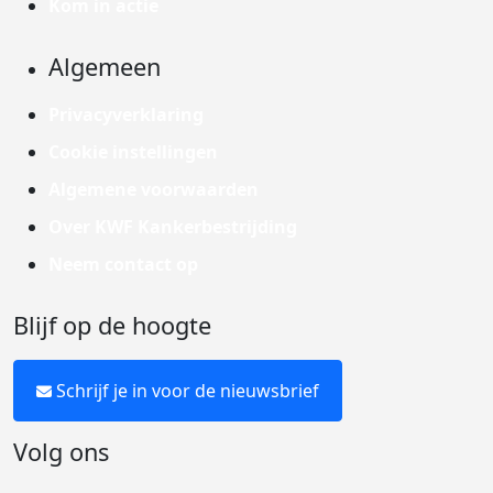
Kom in actie
Algemeen
Privacyverklaring
Cookie instellingen
Algemene voorwaarden
Over KWF Kankerbestrijding
Neem contact op
Blijf op de hoogte
Schrijf je in voor de nieuwsbrief
Volg ons