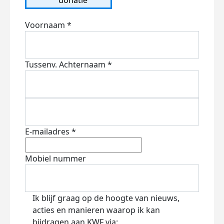
Voornaam *
Tussenv.
Achternaam *
E-mailadres *
Mobiel nummer
Ik blijf graag op de hoogte van nieuws,
acties en manieren waarop ik kan
bijdragen aan KWF via: