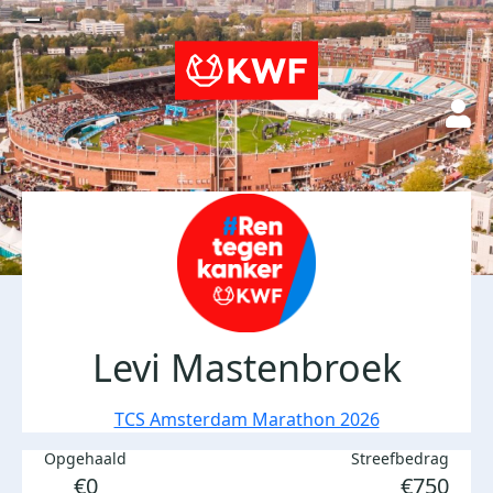
Levi Mastenbroek
TCS Amsterdam Marathon 2026
Opgehaald
Streefbedrag
€0
€750