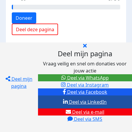
Doneer
Deel deze pagina
Deel mijn pagina
Vraag veilig en snel om donaties voor
jouw actie
Deel via WhatsApp
Deel mijn
Deel via Instagram
pagina
Deel via Facebook
Deel via LinkedIn
Deel via e-mail
Deel via SMS