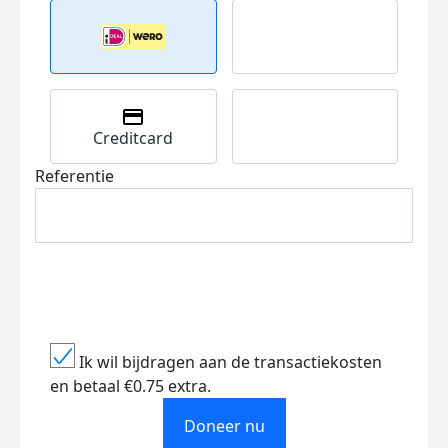
Creditcard
Referentie
Ik wil bijdragen aan de transactiekosten
en betaal €0.75 extra.
Doneer nu