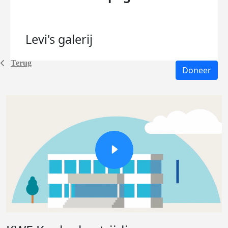
Levi's
galerij
Terug
Doneer