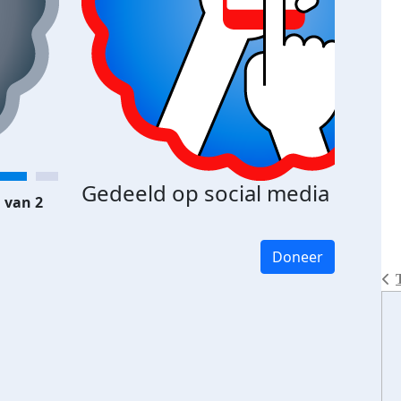
Gedeeld op social media
 van 2
Doneer