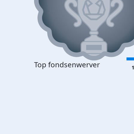
Top fondsenwerver
1