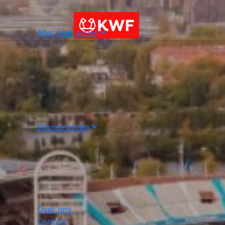
Alles over acties
Evenementen
Over ons
Contact