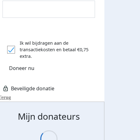
Ik wil bijdragen aan de
transactiekosten
en betaal €0,75
extra.
Donateurs bedankt
Doneer nu
Terug
Mijn donateurs