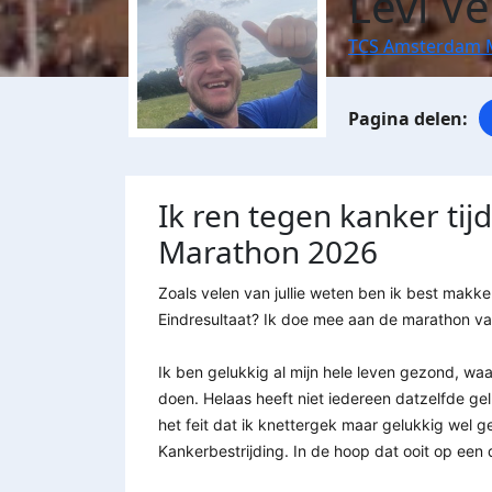
Levi Ve
TCS Amsterdam 
Ik ren tegen kanker ti
Marathon 2026
Zoals velen van jullie weten ben ik best makk
Eindresultaat? Ik doe mee aan de marathon va
Ik ben gelukkig al mijn hele leven gezond, w
doen. Helaas heeft niet iedereen datzelfde gelu
het feit dat ik knettergek maar gelukkig wel
Kankerbestrijding. In de hoop dat ooit op een