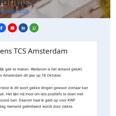
ldhuis
Marathon 2026
jdens TCS Amsterdam
elijk gek te maken. Wederom is het iemand gelukt.
n Amsterdam dit jaar op 18 Oktober.
aardoor ik dit soort gekke dingen gewoon zomaar kan
k. Het lijkt mij mooi om iets positiefs te doen met
 gezond ben. Daarom haal ik geld op voor KWF
 dag niemand gelimiteerd wordt door ziekte.