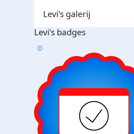
Levi's
galerij
Levi's badges