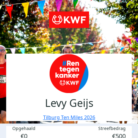
Levy Geijs
Tilburg Ten Miles 2026
Opgehaald
Streefbedrag
€0
€500