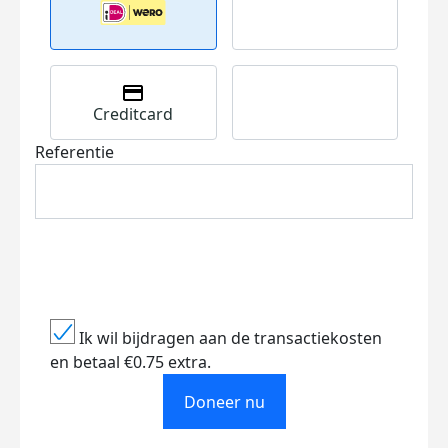
Creditcard
Referentie
Ik wil bijdragen aan de transactiekosten
en betaal €0.75 extra.
Doneer nu