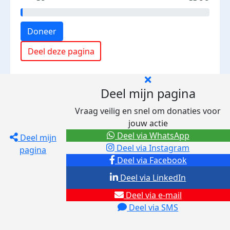
Doneer
Deel deze pagina
Deel mijn pagina
Vraag veilig en snel om donaties voor
jouw actie
Deel via WhatsApp
Deel mijn
Deel via Instagram
pagina
Deel via Facebook
Deel via LinkedIn
Deel via e-mail
Deel via SMS