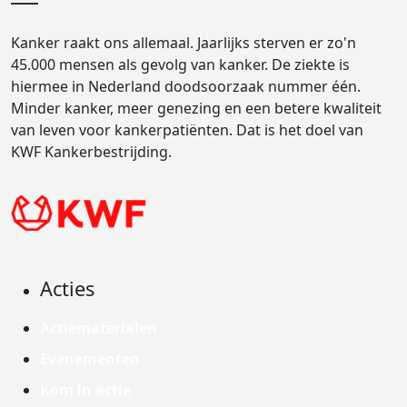
Kanker raakt ons allemaal. Jaarlijks sterven er zo'n
45.000 mensen als gevolg van kanker. De ziekte is
hiermee in Nederland doodsoorzaak nummer één.
Minder kanker, meer genezing en een betere kwaliteit
van leven voor kankerpatiënten. Dat is het doel van
KWF Kankerbestrijding.
Acties
Actiematerialen
Evenementen
Kom in actie