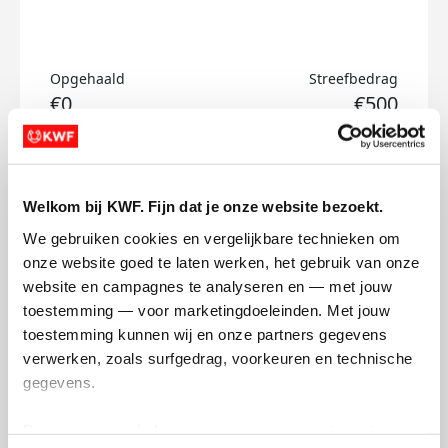
Opgehaald
Streefbedrag
€0
€500
Doneer
Welkom bij KWF. Fijn dat je onze website bezoekt.
Levy's badges
We gebruiken cookies en vergelijkbare technieken om 
onze website goed te laten werken, het gebruik van onze 
website en campagnes te analyseren en — met jouw 
toestemming — voor marketingdoeleinden. Met jouw 
toestemming kunnen wij en onze partners gegevens 
verwerken, zoals surfgedrag, voorkeuren en technische 
gegevens.
Deze gegevens helpen ons om campagnes te meten, 