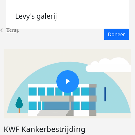
Levy's
galerij
Terug
Doneer
KWF Kankerbestrijding