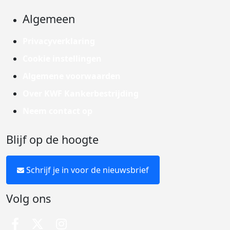
Algemeen
Privacyverklaring
Cookie instellingen
Algemene voorwaarden
Over KWF Kankerbestrijding
Neem contact op
Blijf op de hoogte
Schrijf je in voor de nieuwsbrief
Volg ons