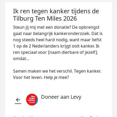
Ik ren tegen kanker tijdens de
Tilburg Ten Miles 2026
Steun jij mij met een donatie? De opbrengst
gaat naar belangrijk kankeronderzoek. Dat is
nog steeds heel hard nodig, want maar liefst
1 op de 2 Nederlanders krijgt ooit kanker. Ik
ren speciaal voor [naam dierbare of jezelf],
omdat...
Samen maken we het verschil. Tegen kanker.
Voor het leven. Help je mee?
Doneer aan Levy
arrow_back