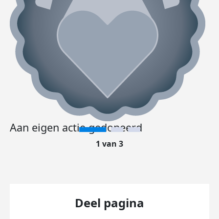
Aan eigen actie gedoneerd
1 van 3
Deel pagina