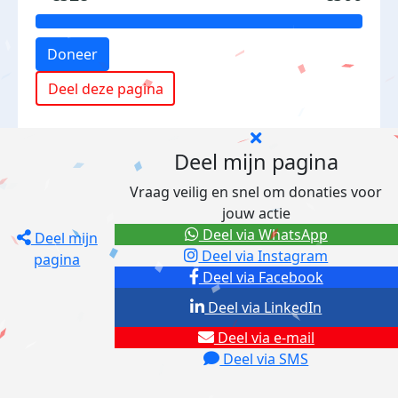
Doneer
Deel deze pagina
Deel mijn pagina
Vraag veilig en snel om donaties voor
jouw actie
Deel via WhatsApp
Deel mijn
Deel via Instagram
pagina
Deel via Facebook
Deel via LinkedIn
Deel via e-mail
Deel via SMS