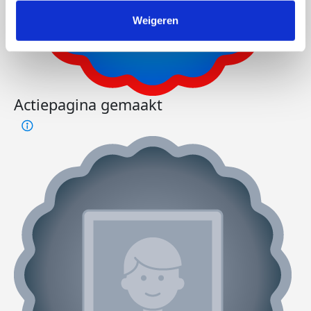
Weigeren
Actiepagina gemaakt