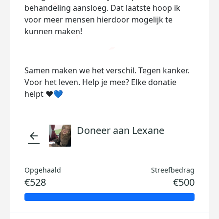
behandeling aansloeg. Dat laatste hoop ik
voor meer mensen hierdoor mogelijk te
kunnen maken!
Samen maken we het verschil. Tegen kanker.
Voor het leven. Help je mee? Elke donatie
helpt ❤️💙
Doneer aan Lexane
arrow_back
Opgehaald
Streefbedrag
€528
€500