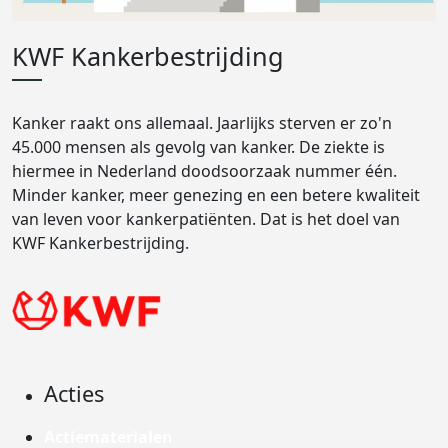
KWF Kankerbestrijding
Kanker raakt ons allemaal. Jaarlijks sterven er zo'n
45.000 mensen als gevolg van kanker. De ziekte is
hiermee in Nederland doodsoorzaak nummer één.
Minder kanker, meer genezing en een betere kwaliteit
van leven voor kankerpatiënten. Dat is het doel van
KWF Kankerbestrijding.
Acties
Actiematerialen