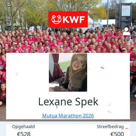
Lexane Spek
Mutua Marathon 2026
Opgehaald
Streefbedrag
€528
€500