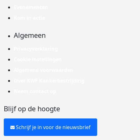
Evenementen
Kom in actie
Algemeen
Privacyverklaring
Cookie instellingen
Algemene voorwaarden
Over KWF Kankerbestrijding
Neem contact op
Blijf op de hoogte
Schrijf je in voor de nieuwsbrief