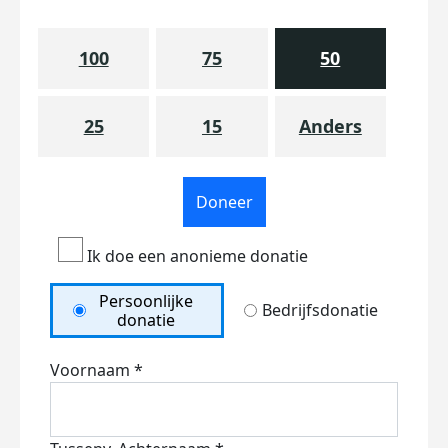
100
75
50
25
15
Anders
Doneer
Ik doe een anonieme donatie
Persoonlijke
Bedrijfsdonatie
donatie
Voornaam *