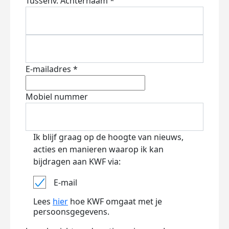
Tussenv.
Achternaam *
E-mailadres *
Mobiel nummer
Ik blijf graag op de hoogte van nieuws,
acties en manieren waarop ik kan
bijdragen aan KWF via:
E-mail
Lees
hier
hoe KWF omgaat met je
persoonsgegevens.