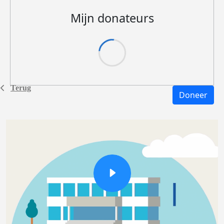
Mijn donateurs
Terug
Doneer