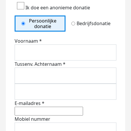
Ik doe een anonieme donatie
Persoonlijke
Bedrijfsdonatie
donatie
Voornaam *
Tussenv.
Achternaam *
E-mailadres *
Mobiel nummer