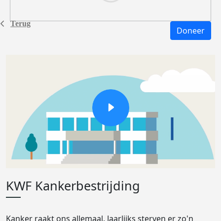
Terug
Doneer
KWF Kankerbestrijding
Kanker raakt ons allemaal. Jaarlijks sterven er zo'n