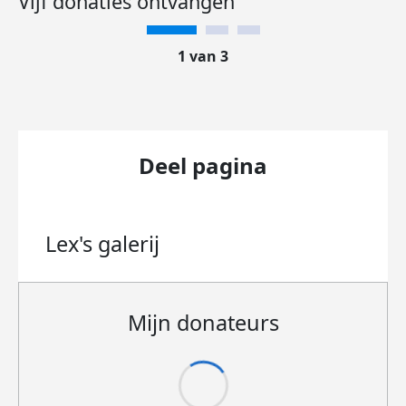
Vijf donaties ontvangen
1 van 3
Deel pagina
Lex's
galerij
Mijn donateurs