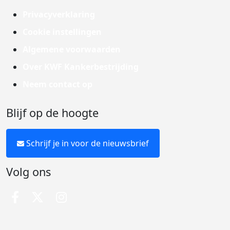
Privacyverklaring
Cookie instellingen
Algemene voorwaarden
Over KWF Kankerbestrijding
Neem contact op
Blijf op de hoogte
Schrijf je in voor de nieuwsbrief
Volg ons