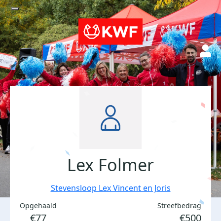
Lex Folmer
Stevensloop Lex Vincent en Joris
Opgehaald
Streefbedrag
€77
€500