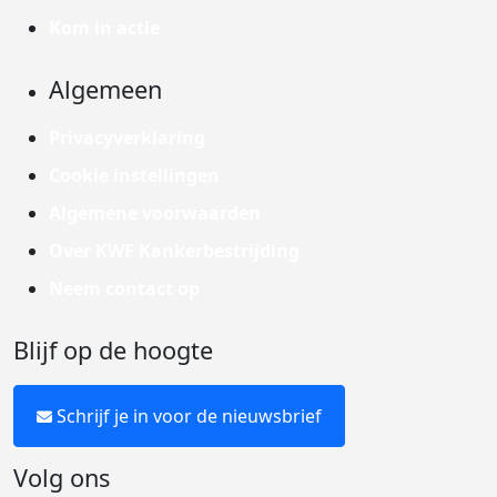
Kom in actie
Algemeen
Privacyverklaring
Cookie instellingen
Algemene voorwaarden
Over KWF Kankerbestrijding
Neem contact op
Blijf op de hoogte
Schrijf je in voor de nieuwsbrief
Volg ons