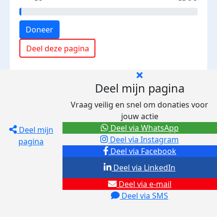
Doneer
Deel deze pagina
Deel mijn pagina
Vraag veilig en snel om donaties voor
jouw actie
Deel via WhatsApp
Deel mijn
Deel via Instagram
pagina
Deel via Facebook
Deel via LinkedIn
Deel via e-mail
Deel via SMS