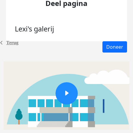
Deel pagina
Lexi's
galerij
Terug
Doneer