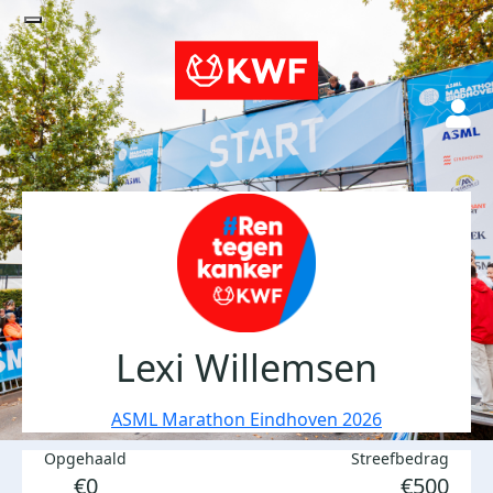
Lexi Willemsen
ASML Marathon Eindhoven 2026
Opgehaald
Streefbedrag
€0
€500