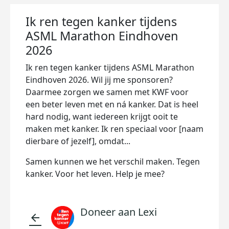
Ik ren tegen kanker tijdens
ASML Marathon Eindhoven
2026
Ik ren tegen kanker tijdens ASML Marathon
Eindhoven 2026. Wil jij me sponsoren?
Daarmee zorgen we samen met KWF voor
een beter leven met en ná kanker. Dat is heel
hard nodig, want iedereen krijgt ooit te
maken met kanker. Ik ren speciaal voor [naam
dierbare of jezelf], omdat...
Samen kunnen we het verschil maken. Tegen
kanker. Voor het leven. Help je mee?
Doneer aan Lexi
arrow_back