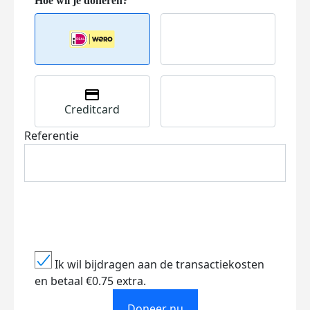
Creditcard
Referentie
Ik wil bijdragen aan de transactiekosten
en betaal €0.75 extra.
Doneer nu