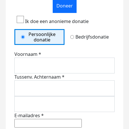
Doneer
Ik doe een anonieme donatie
Persoonlijke
Bedrijfsdonatie
donatie
Voornaam *
Tussenv.
Achternaam *
E-mailadres *