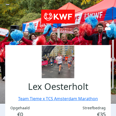
Lex Oesterholt
Team Tieme x TCS Amsterdam Marathon
Opgehaald
Streefbedrag
€0
€35