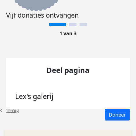
Vijf donaties ontvangen
1 van 3
Deel pagina
Lex's
galerij
Terug
Doneer