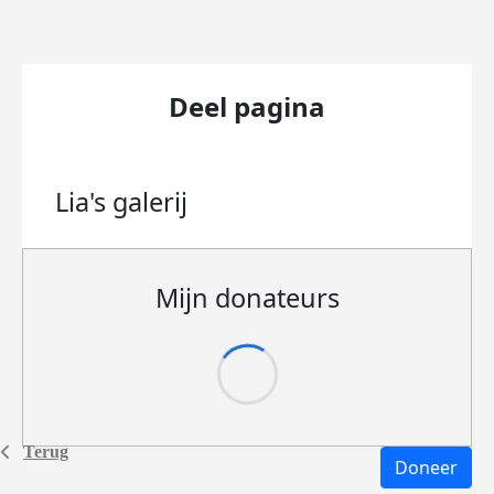
Deel pagina
Lia's
galerij
Mijn donateurs
Terug
Doneer