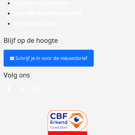
Algemene voorwaarden
Over KWF Kankerbestrijding
Neem contact op
Blijf op de hoogte
Schrijf je in voor de nieuwsbrief
Volg ons