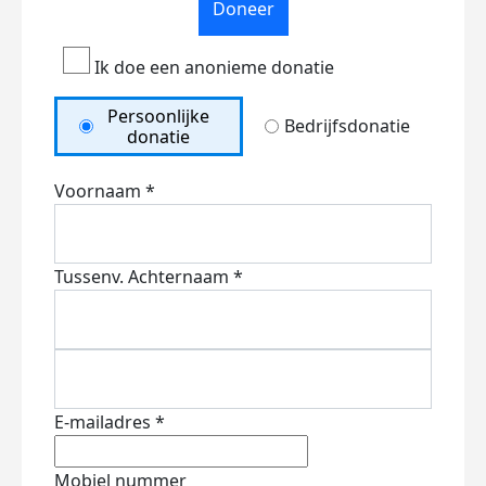
Doneer
Ik doe een anonieme donatie
Persoonlijke
Bedrijfsdonatie
donatie
Voornaam *
Tussenv.
Achternaam *
E-mailadres *
Mobiel nummer