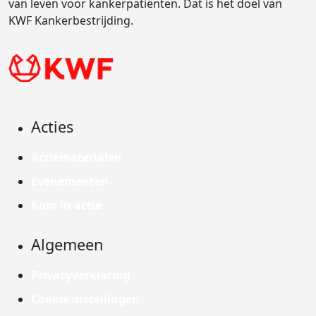
van leven voor kankerpatiënten. Dat is het doel van
KWF Kankerbestrijding.
Acties
Actiematerialen
Evenementen
Kom in actie
Algemeen
Privacyverklaring
Cookie instellingen