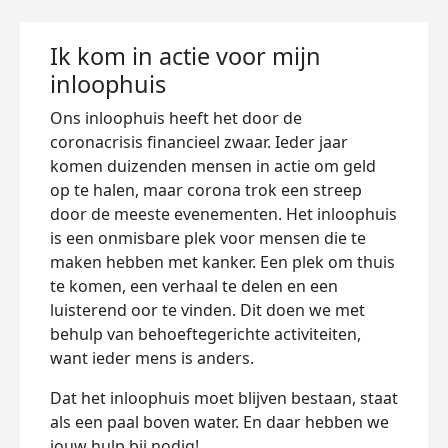
Ik kom in actie voor mijn
inloophuis
Ons inloophuis heeft het door de
coronacrisis financieel zwaar. Ieder jaar
komen duizenden mensen in actie om geld
op te halen, maar corona trok een streep
door de meeste evenementen. Het inloophuis
is een onmisbare plek voor mensen die te
maken hebben met kanker. Een plek om thuis
te komen, een verhaal te delen en een
luisterend oor te vinden. Dit doen we met
behulp van behoeftegerichte activiteiten,
want ieder mens is anders.
Dat het inloophuis moet blijven bestaan, staat
als een paal boven water. En daar hebben we
jouw hulp bij nodig!