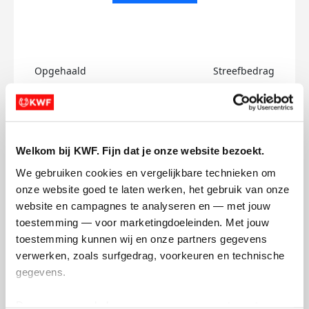
Opgehaald
Streefbedrag
€0
€750
Doneer
Welkom bij KWF. Fijn dat je onze website bezoekt.
Liam's badges
We gebruiken cookies en vergelijkbare technieken om 
onze website goed te laten werken, het gebruik van onze 
website en campagnes te analyseren en — met jouw 
toestemming — voor marketingdoeleinden. Met jouw 
toestemming kunnen wij en onze partners gegevens 
verwerken, zoals surfgedrag, voorkeuren en technische 
gegevens.
Deze gegevens helpen ons om campagnes te meten, 