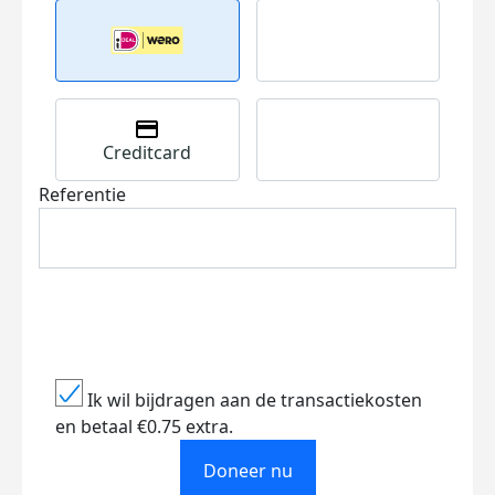
Creditcard
Referentie
Ik wil bijdragen aan de transactiekosten
en betaal €0.75 extra.
Doneer nu