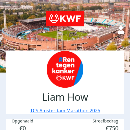
Liam How
TCS Amsterdam Marathon 2026
Opgehaald
Streefbedrag
€0
€750