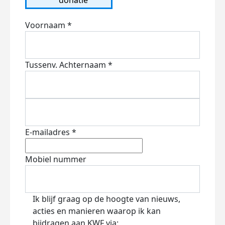
Voornaam *
Tussenv.
Achternaam *
E-mailadres *
Mobiel nummer
Ik blijf graag op de hoogte van nieuws,
acties en manieren waarop ik kan
bijdragen aan KWF via: