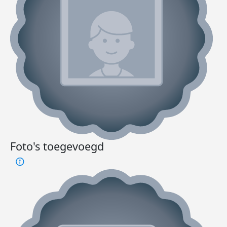
Foto's toegevoegd