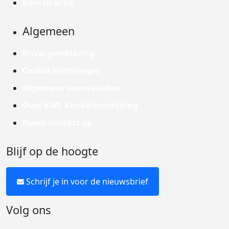
Kom in actie
Algemeen
Privacyverklaring
Cookie instellingen
Algemene voorwaarden
Over KWF Kankerbestrijding
Neem contact op
Blijf op de hoogte
Schrijf je in voor de nieuwsbrief
Volg ons