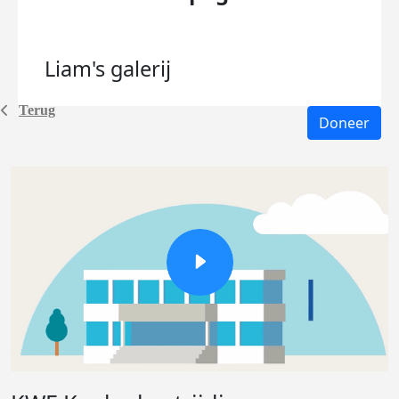
Liam's
galerij
Terug
Doneer