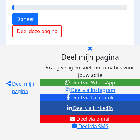
Doneer
Deel deze pagina
Deel mijn pagina
Vraag veilig en snel om donaties voor
jouw actie
Deel via WhatsApp
Deel mijn
Deel via Instagram
pagina
Deel via Facebook
Deel via LinkedIn
Deel via e-mail
Deel via SMS