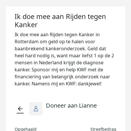
Ik doe mee aan Rijden tegen
Kanker
Ik doe mee aan Rijden tegen Kanker in
Rotterdam om geld op te halen voor
baanbrekend kankeronderzoek. Geld dat
heel hard nodig is, want maar liefst 1 op de 2
mensen in Nederland krijgt de diagnose
kanker. Sponsor mij en help KWF met de
financiering van belangrijk onderzoek naar
kanker. Namens mij en KWF: dankjewel!
Doneer aan Lianne
arrow_back
Opgehaald
Streefbedrag