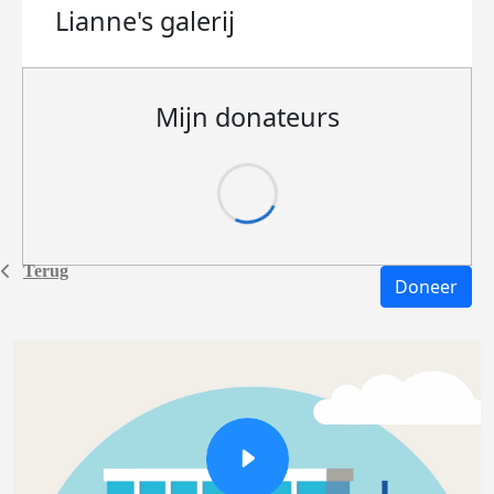
Lianne's
galerij
Mijn donateurs
Terug
Doneer