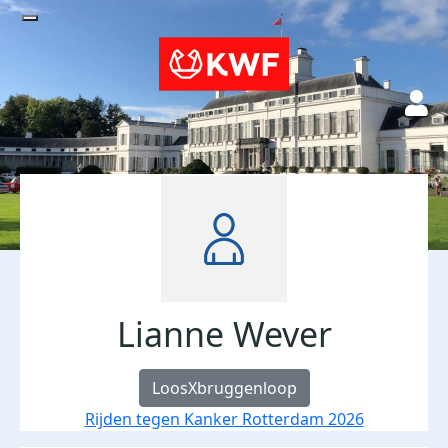
Lianne Wever
LoosXbruggenloop
Rijden tegen Kanker Rotterdam 2026