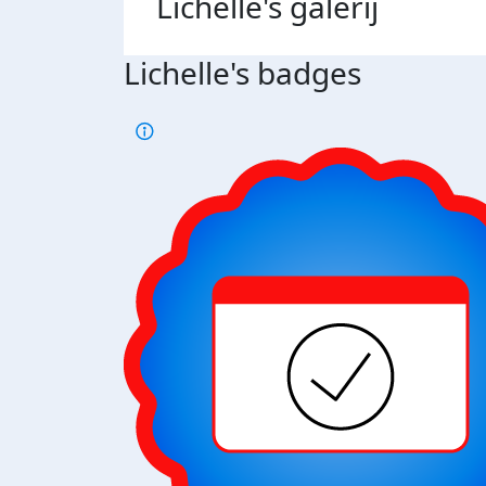
Lichelle's
galerij
Lichelle's badges