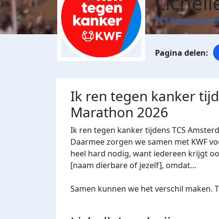
Lichell
TCS Amsterdam 
Ik ren tegen kanker ti
Marathon 2026
Ik ren tegen kanker tijdens TCS Amster
Daarmee zorgen we samen met KWF voor 
heel hard nodig, want iedereen krijgt oo
[naam dierbare of jezelf], omdat…
Samen kunnen we het verschil maken. Te