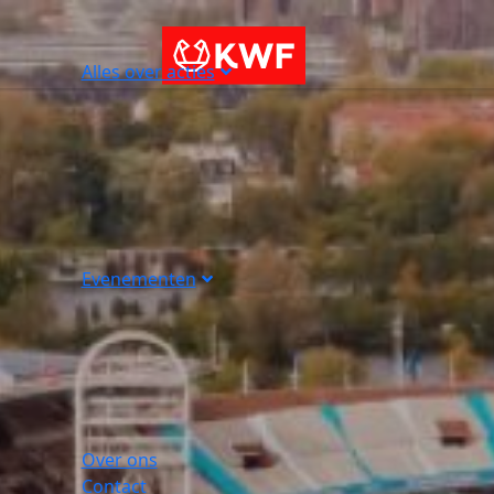
Alles over acties
Evenementen
Over ons
Contact