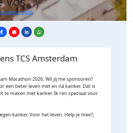
e Vos
Marathon 2026
jdens TCS Amsterdam
dam Marathon 2026. Wil jij me sponsoren?
een beter leven met en ná kanker. Dat is
it te maken met kanker. Ik ren speciaal voor
gen kanker. Voor het leven. Help je mee?;