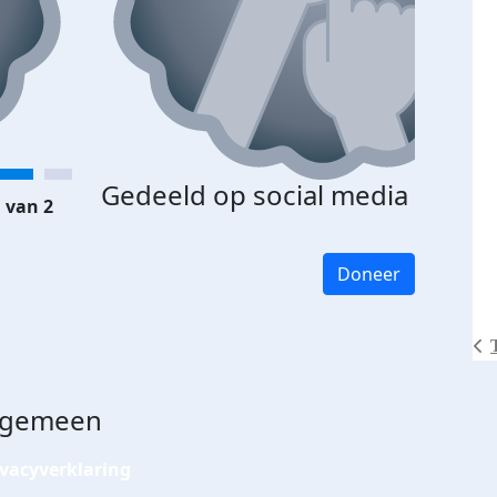
Gedeeld op social media
 van 2
Doneer
lgemeen
ivacyverklaring