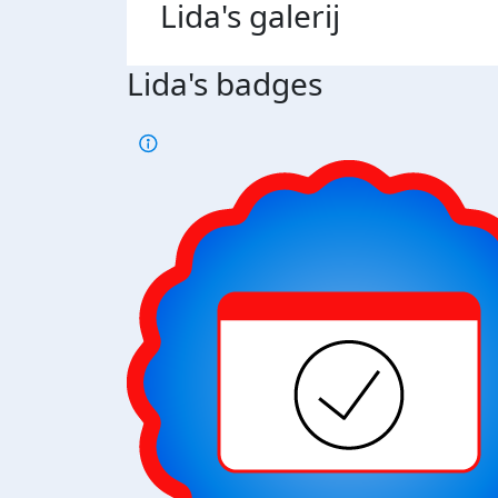
Lida's
galerij
Lida's badges