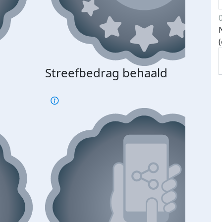
Streefbedrag behaald