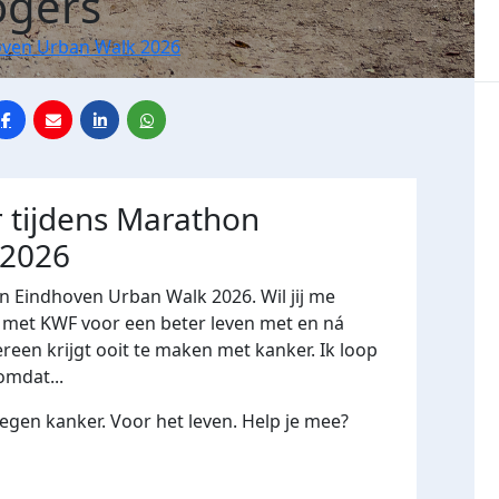
ogers
ven Urban Walk 2026
 tijdens Marathon
 2026
n Eindhoven Urban Walk 2026. Wil jij me
et KWF voor een beter leven met en ná
ereen krijgt ooit te maken met kanker. Ik loop
omdat...
gen kanker. Voor het leven. Help je mee?