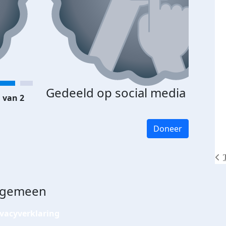
Gedeeld op social media
 van 2
Doneer
lgemeen
ivacyverklaring