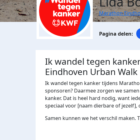
Lida B
Marathon Eindho
Ik wandel tegen kanker
Eindhoven Urban Walk
Ik wandel tegen kanker tijdens Maratho
sponsoren? Daarmee zorgen we samen m
kanker. Dat is heel hard nodig, want ied
speciaal voor [naam dierbare of jezelf], 
Samen kunnen we het verschil maken. Te