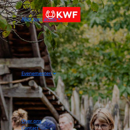
Alles over acties
Evenementen
Over ons
Contact