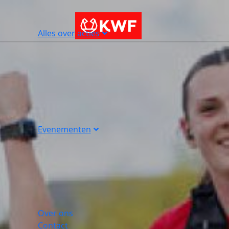
Alles over acties
Evenementen
Over ons
Contact