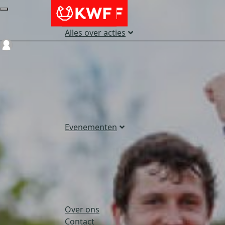
Alles over acties
Login
Evenementen
Over ons
Contact