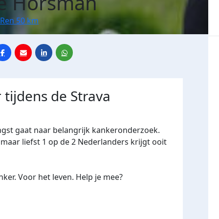
ke Horsman
 Ren 50 km
 tijdens de Strava
ngst gaat naar belangrijk kankeronderzoek.
maar liefst 1 op de 2 Nederlanders krijgt ooit
ker. Voor het leven. Help je mee?