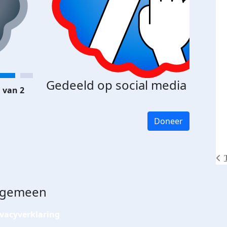
Gedeeld op social media
 van 2
Doneer
lgemeen
ivacyverklaring