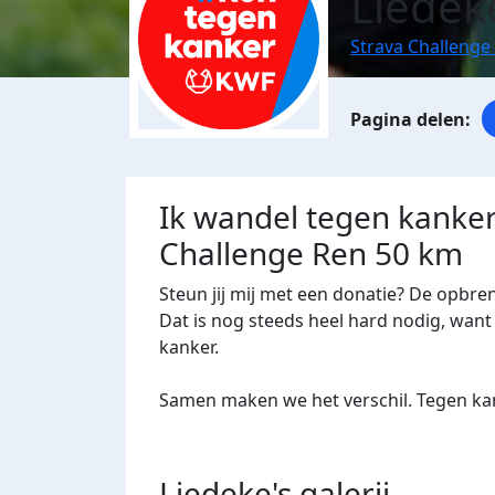
Liede
Strava Challenge
Ik wandel tegen kanker
Challenge Ren 50 km
Steun jij mij met een donatie? De opbre
Dat is nog steeds heel hard nodig, want 
kanker.
Samen maken we het verschil. Tegen kan
Liedeke's
galerij