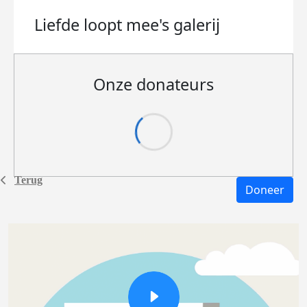
Liefde loopt mee's
galerij
Onze donateurs
Terug
Doneer