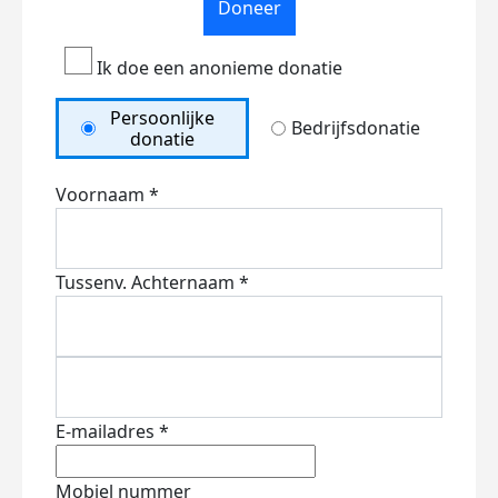
Doneer
Ik doe een anonieme donatie
Persoonlijke
Bedrijfsdonatie
donatie
Voornaam *
Tussenv.
Achternaam *
E-mailadres *
Mobiel nummer