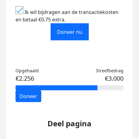
Ik wil bijdragen aan de transactiekosten
en betaal €0.75 extra.
Doneer nu
Opgehaald
Streefbedrag
€2.256
€3.000
Doneer
Deel pagina