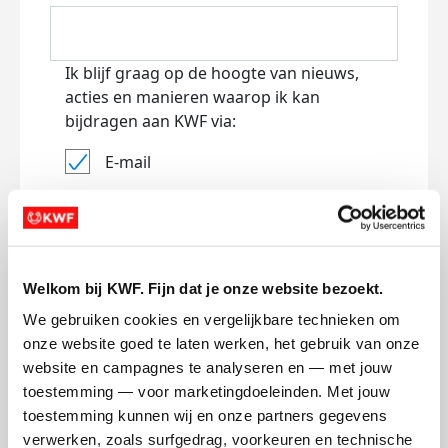
Ik blijf graag op de hoogte van nieuws,
acties en manieren waarop ik kan
bijdragen aan KWF via:
E-mail
Lees
hier
hoe KWF omgaat met je
persoonsgegevens.
Jouw bericht op de actiepagina van Team
(optioneel)
Welkom bij KWF. Fijn dat je onze website bezoekt.
We gebruiken cookies en vergelijkbare technieken om 
onze website goed te laten werken, het gebruik van onze 
0/150
website en campagnes te analyseren en — met jouw 
Naam die op de pagina verschijnt
toestemming — voor marketingdoeleinden. Met jouw 
toestemming kunnen wij en onze partners gegevens 
verwerken, zoals surfgedrag, voorkeuren en technische 