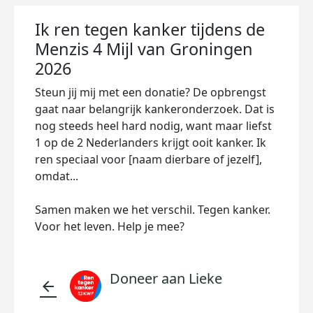
Ik ren tegen kanker tijdens de
Menzis 4 Mijl van Groningen
2026
Steun jij mij met een donatie? De opbrengst
gaat naar belangrijk kankeronderzoek. Dat is
nog steeds heel hard nodig, want maar liefst
1 op de 2 Nederlanders krijgt ooit kanker. Ik
ren speciaal voor [naam dierbare of jezelf],
omdat...
Samen maken we het verschil. Tegen kanker.
Voor het leven. Help je mee?
Doneer aan Lieke
arrow_back