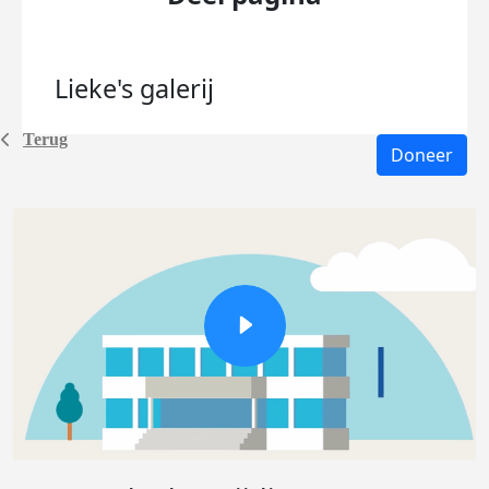
Lieke's
galerij
Terug
Doneer