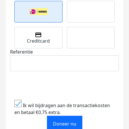
Creditcard
Referentie
Ik wil bijdragen aan de transactiekosten
en betaal €0.75 extra.
Doneer nu