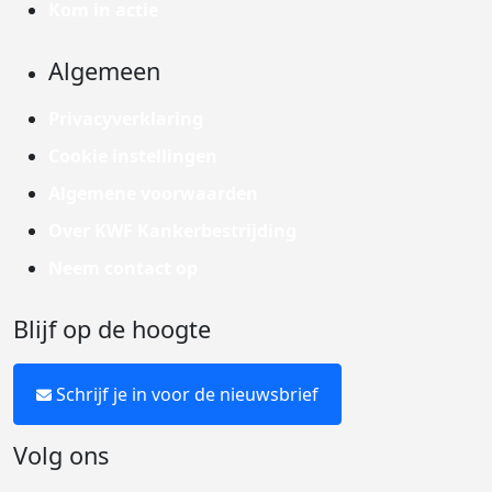
Kom in actie
Algemeen
Privacyverklaring
Cookie instellingen
Algemene voorwaarden
Over KWF Kankerbestrijding
Neem contact op
Blijf op de hoogte
Schrijf je in voor de nieuwsbrief
Volg ons