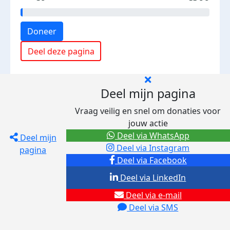
Doneer
Deel deze pagina
Deel mijn pagina
Vraag veilig en snel om donaties voor
jouw actie
Deel via WhatsApp
Deel mijn
Deel via Instagram
pagina
Deel via Facebook
Deel via LinkedIn
Deel via e-mail
Deel via SMS