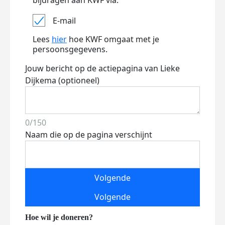
bijdragen aan KWF via:
E-mail
Lees
hier
hoe KWF omgaat met je
persoonsgegevens.
Jouw bericht op de actiepagina van Lieke
Dijkema (optioneel)
0/150
Naam die op de pagina verschijnt
Volgende
Volgende