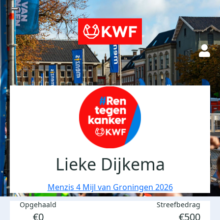
Lieke Dijkema
Menzis 4 Mijl van Groningen 2026
Opgehaald
Streefbedrag
€0
€500