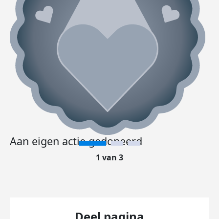
Aan eigen actie gedoneerd
1 van 3
Deel pagina