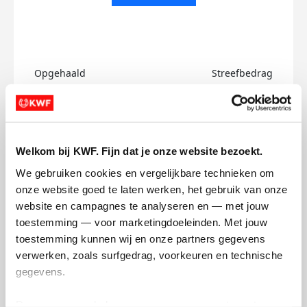
Opgehaald
Streefbedrag
€0
€500
Doneer
Welkom bij KWF. Fijn dat je onze website bezoekt.
Lieke's badges
We gebruiken cookies en vergelijkbare technieken om 
onze website goed te laten werken, het gebruik van onze 
website en campagnes te analyseren en — met jouw 
toestemming — voor marketingdoeleinden. Met jouw 
toestemming kunnen wij en onze partners gegevens 
verwerken, zoals surfgedrag, voorkeuren en technische 
gegevens.
Deze gegevens helpen ons om campagnes te meten, 