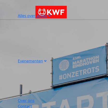
Alles over acties
Evenementen
Over ons
Contact