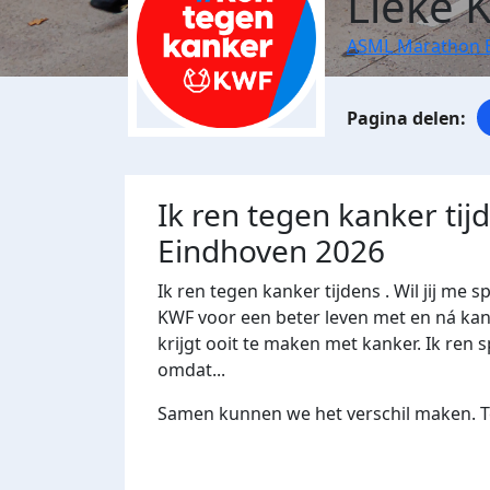
Lieke 
ASML Marathon 
Ik ren tegen kanker ti
Eindhoven 2026
Ik ren tegen kanker tijdens
. Wil jij m
KWF voor een beter leven met en ná kank
krijgt ooit te maken met kanker. Ik ren s
omdat...
Samen kunnen we het verschil maken. Te