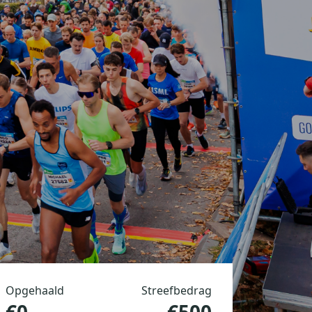
Opgehaald
Streefbedrag