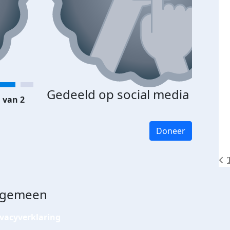
Gedeeld op social media
 van 2
Doneer
lgemeen
ivacyverklaring