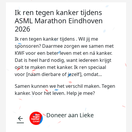
Ik ren tegen kanker tijdens
ASML Marathon Eindhoven
2026
Ik ren tegen kanker tijdens . Wil jij me
sponsoren? Daarmee zorgen we samen met
KWF voor een beter leven met en ná kanker.
Dat is heel hard nodig, want iedereen krijgt
ooit te maken met kanker. Ik ren speciaal
voor [naam dierbare of jezelf], omdat...
Samen kunnen we het verschil maken. Tegen
kanker. Voor het leven. Help je mee?
Doneer aan Lieke
arrow_back