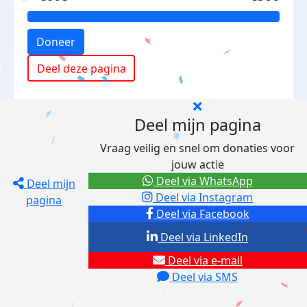
Doneer
Deel deze pagina
Deel mijn pagina
Vraag veilig en snel om donaties voor
jouw actie
Deel via WhatsApp
Deel mijn
Deel via Instagram
pagina
Deel via Facebook
Deel via LinkedIn
Deel via e-mail
Deel via SMS