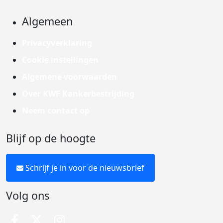
Algemeen
Privacyverklaring
Cookie instellingen
Algemene voorwaarden
Over KWF Kankerbestrijding
Neem contact op
Blijf op de hoogte
Schrijf je in voor de nieuwsbrief
Volg ons