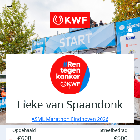
Lieke van Spaandonk
ASML Marathon Eindhoven 2026
Opgehaald
Streefbedrag
€608
€500