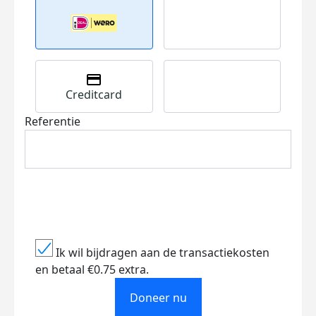
Creditcard
Referentie
Ik wil bijdragen aan de transactiekosten
en betaal €0.75 extra.
Doneer nu