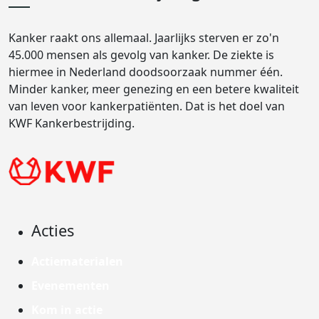
Kanker raakt ons allemaal. Jaarlijks sterven er zo'n
45.000 mensen als gevolg van kanker. De ziekte is
hiermee in Nederland doodsoorzaak nummer één.
Minder kanker, meer genezing en een betere kwaliteit
van leven voor kankerpatiënten. Dat is het doel van
KWF Kankerbestrijding.
Acties
Actiematerialen
Evenementen
Kom in actie