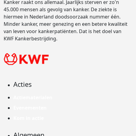
Kanker raakt ons allemaal. Jaarlijks sterven er zo'n
45.000 mensen als gevolg van kanker. De ziekte is
hiermee in Nederland doodsoorzaak nummer één.
Minder kanker, meer genezing en een betere kwaliteit
van leven voor kankerpatiënten. Dat is het doel van
KWF Kankerbestrijding.
Acties
Actiematerialen
Evenementen
Kom in actie
Algemeen