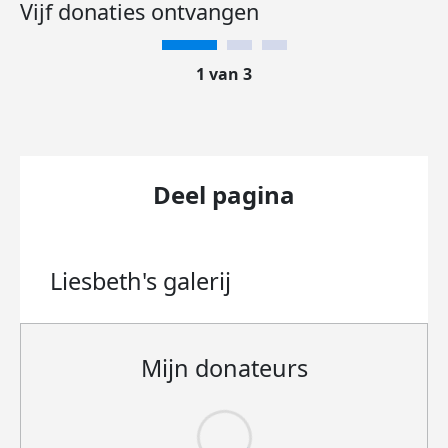
Vijf donaties ontvangen
1 van 3
Deel pagina
Liesbeth's
galerij
Mijn donateurs