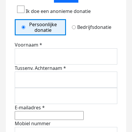
Ik doe een anonieme donatie
Persoonlijke
Bedrijfsdonatie
donatie
Voornaam *
Tussenv.
Achternaam *
E-mailadres *
Mobiel nummer