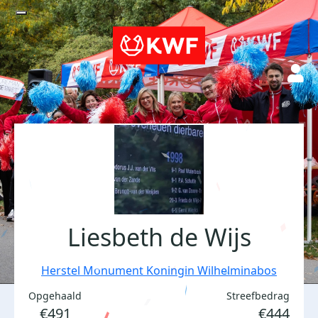
Liesbeth de Wijs
Herstel Monument Koningin Wilhelminabos
Opgehaald
Streefbedrag
€491
€444