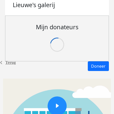
Lieuwe's
galerij
Mijn donateurs
Terug
Doneer