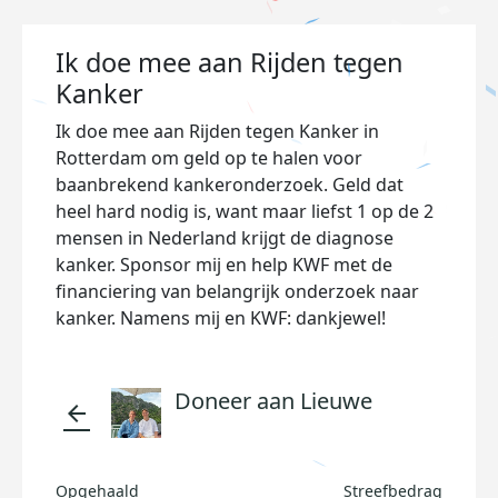
Ik doe mee aan Rijden tegen
Kanker
Ik doe mee aan Rijden tegen Kanker in
Rotterdam om geld op te halen voor
baanbrekend kankeronderzoek. Geld dat
heel hard nodig is, want maar liefst 1 op de 2
mensen in Nederland krijgt de diagnose
kanker. Sponsor mij en help KWF met de
financiering van belangrijk onderzoek naar
kanker. Namens mij en KWF: dankjewel!
Doneer aan Lieuwe
arrow_back
Opgehaald
Streefbedrag