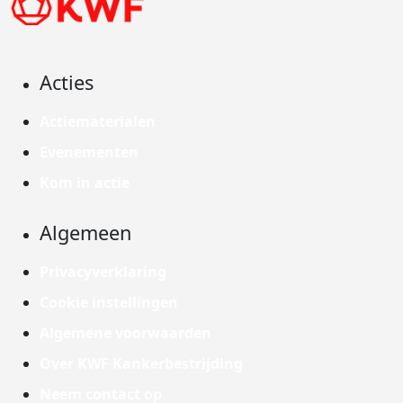
Acties
Actiematerialen
Evenementen
Kom in actie
Algemeen
Privacyverklaring
Cookie instellingen
Algemene voorwaarden
Over KWF Kankerbestrijding
Neem contact op