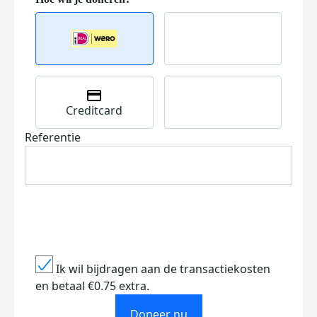
Creditcard
Referentie
Ik wil bijdragen aan de transactiekosten
en betaal €0.75 extra.
Doneer nu