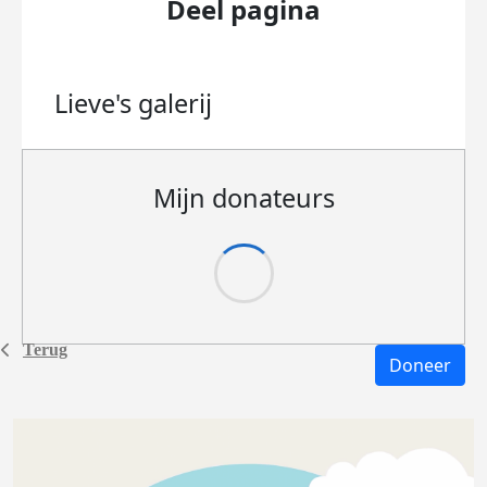
Deel pagina
Lieve's
galerij
Mijn donateurs
Terug
Doneer