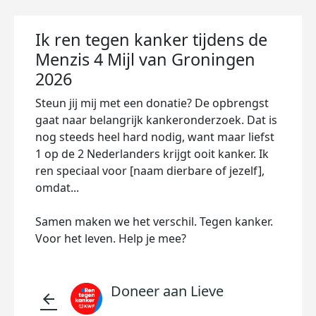
Ik ren tegen kanker tijdens de
Menzis 4 Mijl van Groningen
2026
Steun jij mij met een donatie? De opbrengst
gaat naar belangrijk kankeronderzoek. Dat is
nog steeds heel hard nodig, want maar liefst
1 op de 2 Nederlanders krijgt ooit kanker. Ik
ren speciaal voor [naam dierbare of jezelf],
omdat...
Samen maken we het verschil. Tegen kanker.
Voor het leven. Help je mee?
Doneer aan Lieve
arrow_back