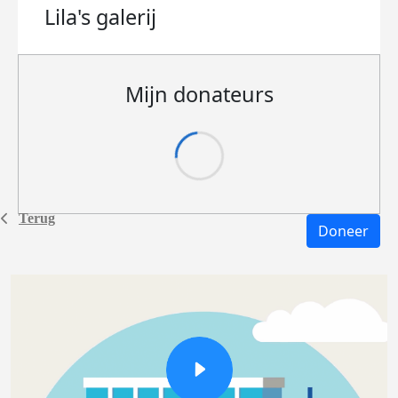
Lila's
galerij
Mijn donateurs
Terug
Doneer