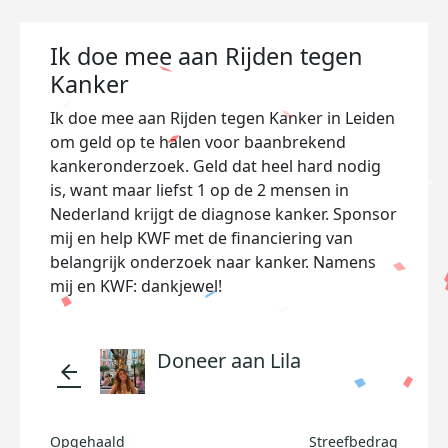
Ik doe mee aan Rijden tegen
Kanker
Ik doe mee aan Rijden tegen Kanker in Leiden
om geld op te halen voor baanbrekend
kankeronderzoek. Geld dat heel hard nodig
is, want maar liefst 1 op de 2 mensen in
Nederland krijgt de diagnose kanker. Sponsor
mij en help KWF met de financiering van
belangrijk onderzoek naar kanker. Namens
mij en KWF: dankjewel!
Doneer aan Lila
arrow_back
Opgehaald
Streefbedrag