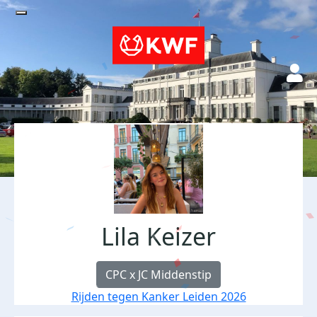
Lila Keizer
CPC x JC Middenstip
Rijden tegen Kanker Leiden 2026