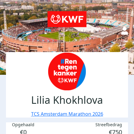
Lilia Khokhlova
TCS Amsterdam Marathon 2026
Opgehaald
Streefbedrag
€0
€750