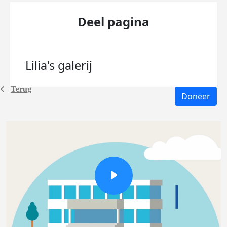
Deel pagina
Lilia's
galerij
Terug
Doneer