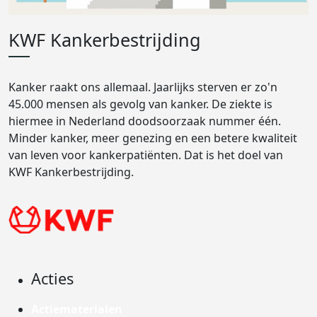
KWF Kankerbestrijding
Kanker raakt ons allemaal. Jaarlijks sterven er zo'n
45.000 mensen als gevolg van kanker. De ziekte is
hiermee in Nederland doodsoorzaak nummer één.
Minder kanker, meer genezing en een betere kwaliteit
van leven voor kankerpatiënten. Dat is het doel van
KWF Kankerbestrijding.
Acties
Actiematerialen