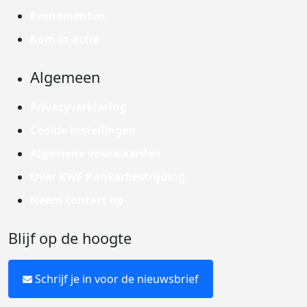
Evenementen
Kom in actie
Algemeen
Privacyverklaring
Cookie instellingen
Algemene voorwaarden
Over KWF Kankerbestrijding
Neem contact op
Blijf op de hoogte
Schrijf je in voor de nieuwsbrief