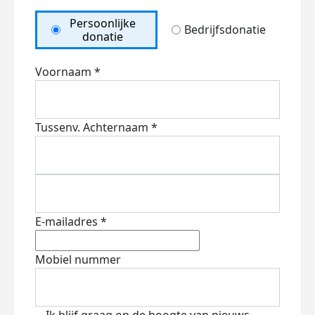
Persoonlijke
Bedrijfsdonatie
donatie
Voornaam *
Tussenv.
Achternaam *
E-mailadres *
Mobiel nummer