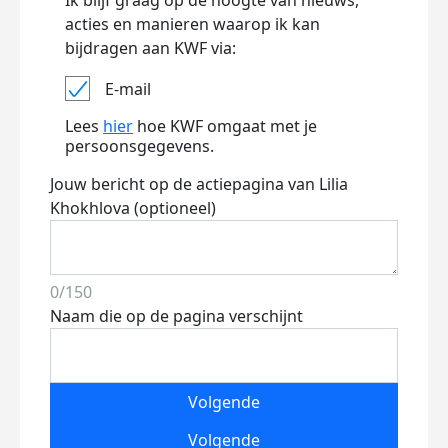
Ik blijf graag op de hoogte van nieuws,
acties en manieren waarop ik kan
bijdragen aan KWF via:
E-mail
Lees
hier
hoe KWF omgaat met je
persoonsgegevens.
Jouw bericht op de actiepagina van Lilia
Khokhlova (optioneel)
0/150
Naam die op de pagina verschijnt
Volgende
Volgende