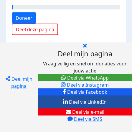
Doneer
Deel deze pagina
Deel mijn pagina
Vraag veilig en snel om donaties voor
jouw actie
Deel via WhatsApp
Deel mijn
Deel via Instagram
pagina
Deel via Facebook
Deel via LinkedIn
Deel via e-mail
Deel via SMS