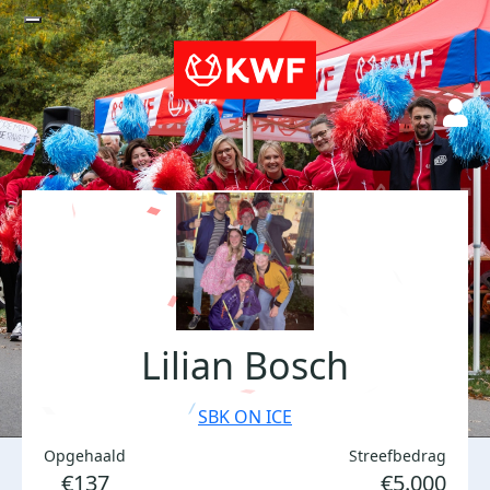
Lilian Bosch
SBK ON ICE
Opgehaald
Streefbedrag
€137
€5.000