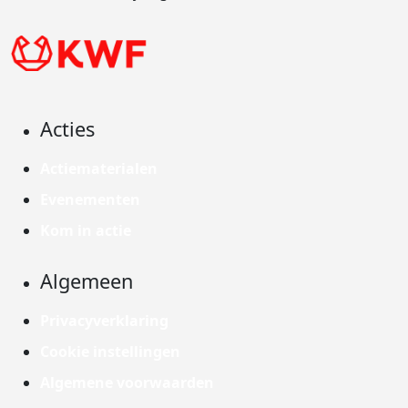
Acties
Actiematerialen
Evenementen
Kom in actie
Algemeen
Privacyverklaring
Cookie instellingen
Algemene voorwaarden