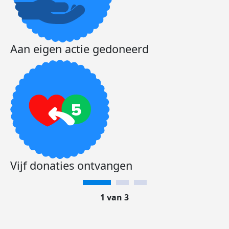
Aan eigen actie gedoneerd
Vijf donaties ontvangen
1 van 3