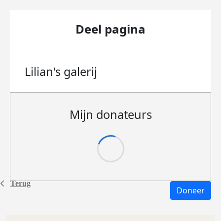
Deel pagina
Lilian's
galerij
Mijn donateurs
Terug
Doneer