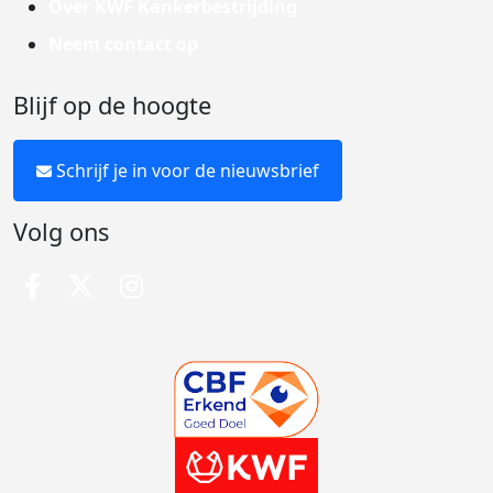
Over KWF Kankerbestrijding
Neem contact op
Blijf op de hoogte
Schrijf je in voor de nieuwsbrief
Volg ons