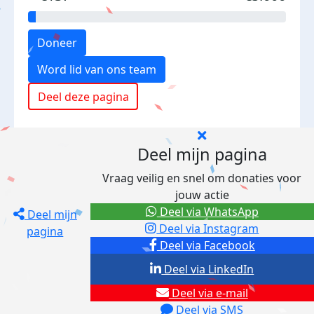
Doneer
Word lid van ons team
Deel deze pagina
Deel mijn pagina
Vraag veilig en snel om donaties voor
jouw actie
Deel via WhatsApp
Deel mijn
Deel via Instagram
pagina
Deel via Facebook
Deel via LinkedIn
Deel via e-mail
Deel via SMS