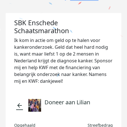
SBK Enschede
Schaatsmarathon
Ik kom in actie om geld op te halen voor
kankeronderzoek. Geld dat heel hard nodig
is, want maar liefst 1 op de 2 mensen in
Nederland krijgt de diagnose kanker. Sponsor
mij en help KWF met de financiering van
belangrijk onderzoek naar kanker. Namens
mij en KWF: dankjewel!
Doneer aan Lilian
arrow_back
Opgehaald
Streefbedrag