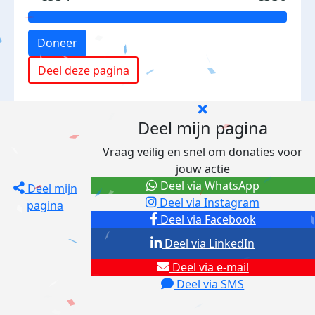
Doneer
Deel deze pagina
Deel mijn pagina
Vraag veilig en snel om donaties voor
jouw actie
Deel via WhatsApp
Deel mijn
Deel via Instagram
pagina
Deel via Facebook
Deel via LinkedIn
Deel via e-mail
Deel via SMS