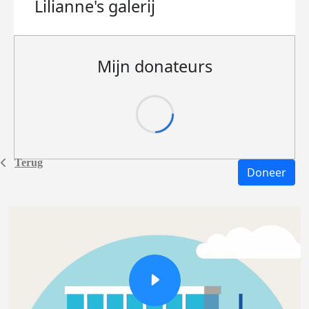
Lilianne's
galerij
Mijn donateurs
Terug
Doneer