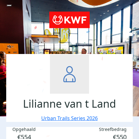
Lilianne van t Land
Urban Trails Series 2026
Opgehaald
Streefbedrag
€554
€550