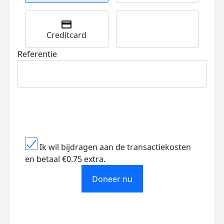
Creditcard
Referentie
Ik wil bijdragen aan de transactiekosten
en betaal €0.75 extra.
Doneer nu