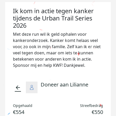
Ik kom in actie tegen kanker
tijdens de Urban Trail Series
2026
Met deze run wil ik geld ophalen voor
kankeronderzoek. Kanker komt helaas veel
voor, zo ook in mijn familie. Zelf kan ik er niet
veel tegen doen, maar om iets te kunnen
betekenen voor anderen kom ik in actie.
Sponsor mij en help KWF! Dankjewel.
Doneer aan Lilianne
arrow_back
Opgehaald
Streefbedrag
€554
€550