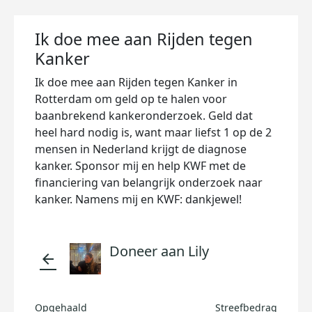
Ik doe mee aan Rijden tegen
Kanker
Ik doe mee aan Rijden tegen Kanker in
Rotterdam om geld op te halen voor
baanbrekend kankeronderzoek. Geld dat
heel hard nodig is, want maar liefst 1 op de 2
mensen in Nederland krijgt de diagnose
kanker. Sponsor mij en help KWF met de
financiering van belangrijk onderzoek naar
kanker. Namens mij en KWF: dankjewel!
Doneer aan Lily
arrow_back
Opgehaald
Streefbedrag