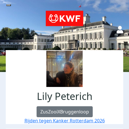
Lily Peterich
ZusZooiXBruggenloop
Rijden tegen Kanker Rotterdam 2026