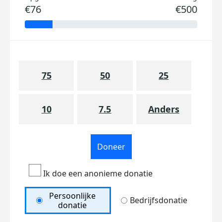
€76
€500
75
50
25
10
7.5
Anders
Doneer
Ik doe een anonieme donatie
Persoonlijke
Bedrijfsdonatie
donatie