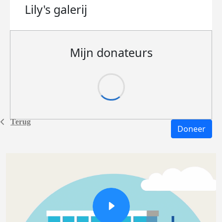
Lily's
galerij
Mijn donateurs
Terug
Doneer