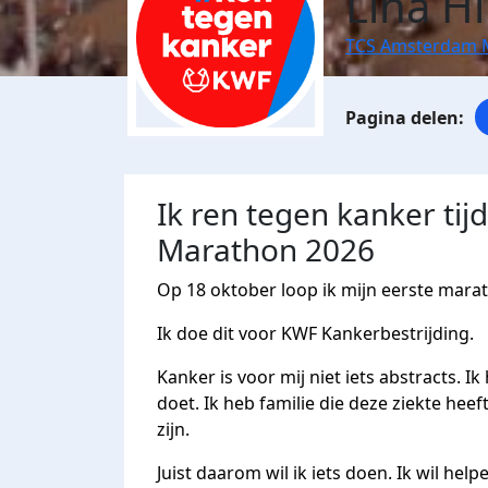
Lina Hil
TCS Amsterdam 
Ik ren tegen kanker ti
Marathon 2026
Op 18 oktober loop ik mijn eerste mar
Ik doe dit voor KWF Kankerbestrijding.
Kanker is voor mij niet iets abstracts. 
doet. Ik heb familie die deze ziekte he
zijn.
Juist daarom wil ik iets doen. Ik wil help