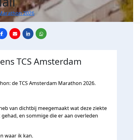
ali
Marathon 2026
jdens TCS Amsterdam
athon: de TCS Amsterdam Marathon 2026.
Ik heb van dichtbij meegemaakt wat deze ziekte
eft gehad, en sommige die er aan overleden
en waar ik kan.