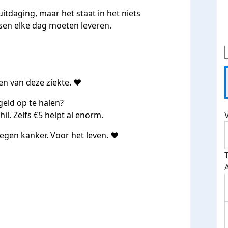
tdaging, maar het staat in het niets
nsen elke dag moeten leveren.
 van deze ziekte. ❤️
geld op te halen?
hil. Zelfs €5 helpt al enorm.
gen kanker. Voor het leven. ❤️