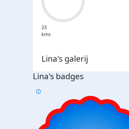
23
kms
Lina's
galerij
Lina's badges