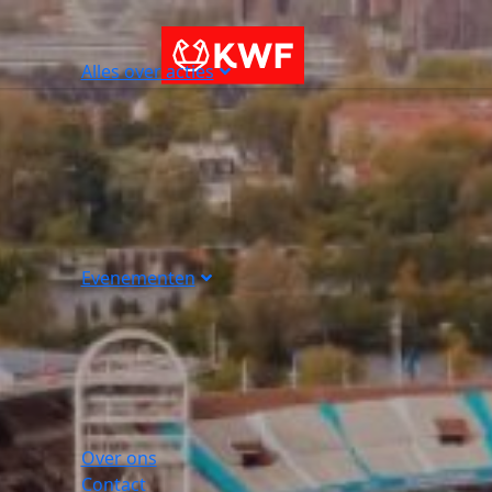
Alles over acties
Evenementen
Over ons
Contact