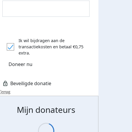
Ik wil bijdragen aan de
transactiekosten
en betaal €0,75
extra.
Doneer nu
Terug
Streefbedrag verhoogd
Mijn donateurs