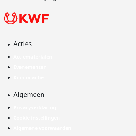
Acties
Actiematerialen
Evenementen
Kom in actie
Algemeen
Privacyverklaring
Cookie instellingen
Algemene voorwaarden