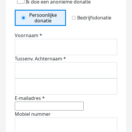
Ik doe een anonieme donatie
Persoonlijke
Bedrijfsdonatie
donatie
Voornaam *
Tussenv.
Achternaam *
E-mailadres *
Mobiel nummer