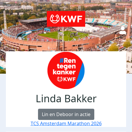
Linda Bakker
Lin en Deboor in actie
TCS Amsterdam Marathon 2026