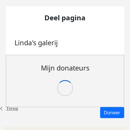
Deel pagina
Linda's
galerij
Mijn donateurs
Terug
Doneer