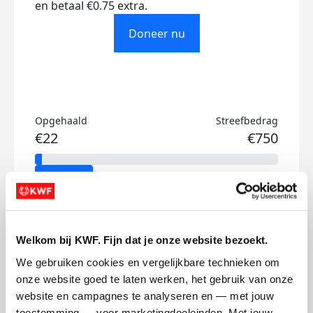
en betaal €0.75 extra.
Doneer nu
Opgehaald
Streefbedrag
€22
€750
Doneer
Linda's badges
Welkom bij KWF. Fijn dat je onze website bezoekt.
We gebruiken cookies en vergelijkbare technieken om 
onze website goed te laten werken, het gebruik van onze 
website en campagnes te analyseren en — met jouw 
toestemming — voor marketingdoeleinden. Met jouw 