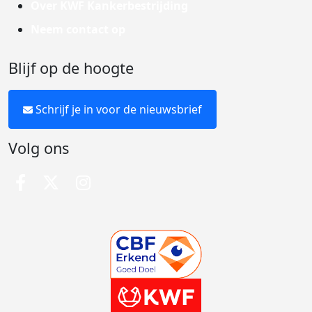
Over KWF Kankerbestrijding
Neem contact op
Blijf op de hoogte
Schrijf je in voor de nieuwsbrief
Volg ons