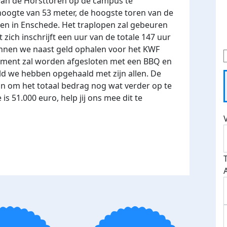
van de Horsttoren op de campus te
hoogte van 53 meter, de hoogste toren van de
n in Enschede. Het traplopen zal gebeuren
 zich inschrijft een uur van de totale 147 uur
unnen we naast geld ophalen voor het KWF
ement zal worden afgesloten met een BBQ en
ld we hebben opgehaald met zijn allen. De
an om het totaal bedrag nog wat verder op te
is 51.000 euro, help jij ons mee dit te