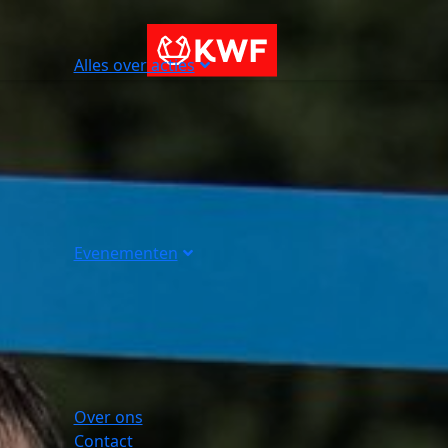
Alles over acties
Evenementen
Over ons
Contact