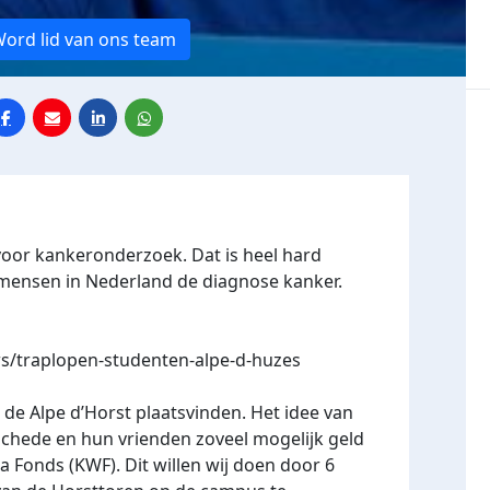
ord lid van ons team
voor kankeronderzoek. Dat is heel hard
3 mensen in Nederland de diagnose kanker.
s/traplopen-studenten-alpe-d-huzes
l de Alpe d’Horst plaatsvinden. Het idee van
schede en hun vrienden zoveel mogelijk geld
a Fonds (KWF). Dit willen wij doen door 6