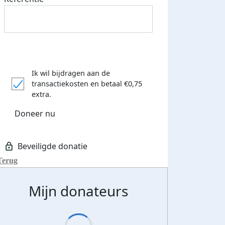
Ik wil bijdragen aan de
transactiekosten
en betaal €0,75
extra.
Doneer nu
Terug
Mijn donateurs