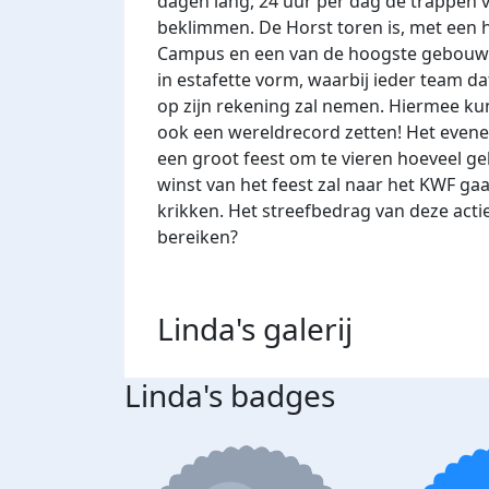
dagen lang, 24 uur per dag de trappen 
beklimmen. De Horst toren is, met een 
Campus en een van de hoogste gebouwe
in estafette vorm, waarbij ieder team dat
op zijn rekening zal nemen. Hiermee k
ook een wereldrecord zetten! Het even
een groot feest om te vieren hoeveel ge
winst van het feest zal naar het KWF ga
krikken. Het streefbedrag van deze actie 
bereiken?
Linda's
galerij
Linda's badges