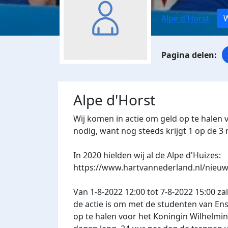
Alpe d'Horst
W
Alpe d'Horst
Wij komen in actie om geld op te halen 
nodig, want nog steeds krijgt 1 op de 
In 2020 hielden wij al de Alpe d'Huizes:
https://www.hartvannederland.nl/nieuw
Van 1-8-2022 12:00 tot 7-8-2022 15:00 za
de actie is om met de studenten van En
op te halen voor het Koningin Wilhelmin