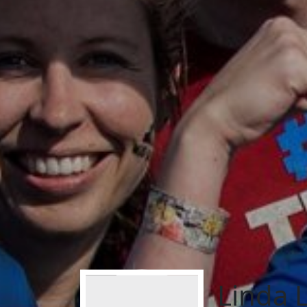
Linda 