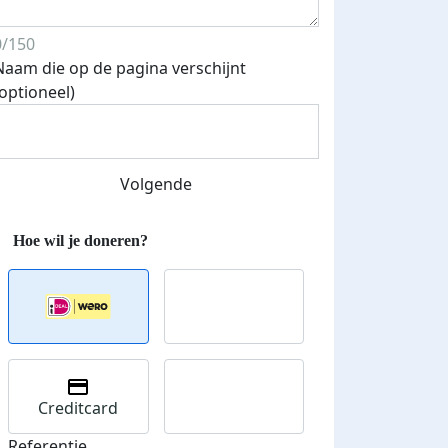
0/150
Naam die op de pagina verschijnt
(optioneel)
Volgende
Creditcard
Referentie