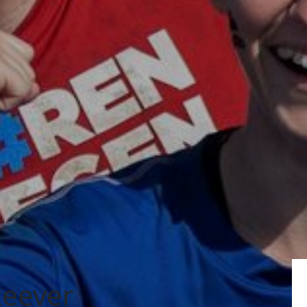
Leever