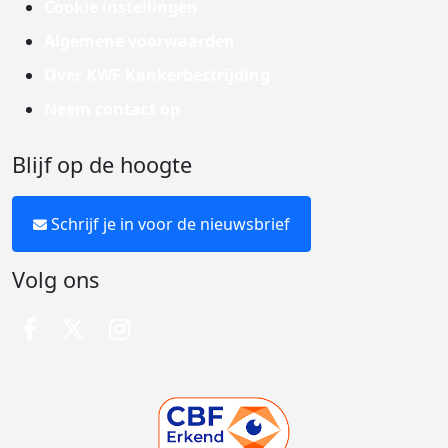
Cookie instellingen
Algemene voorwaarden
Over KWF Kankerbestrijding
Neem contact op
Blijf op de hoogte
Schrijf je in voor de nieuwsbrief
Volg ons