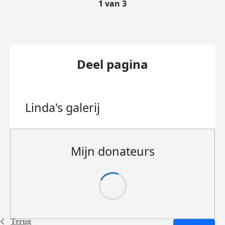
1 van 3
Deel pagina
Linda's
galerij
Mijn donateurs
Terug