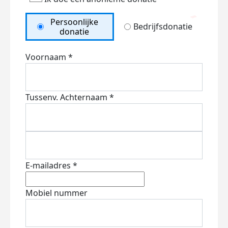
Persoonlijke
Bedrijfsdonatie
donatie
Voornaam *
Tussenv.
Achternaam *
E-mailadres *
Mobiel nummer