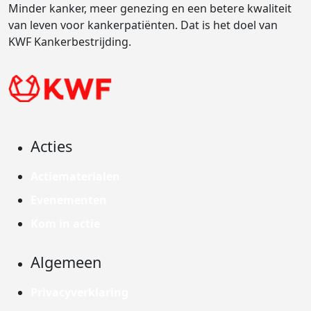
Minder kanker, meer genezing en een betere kwaliteit
van leven voor kankerpatiënten. Dat is het doel van
KWF Kankerbestrijding.
Acties
Actiematerialen
Evenementen
Kom in actie
Algemeen
Privacyverklaring