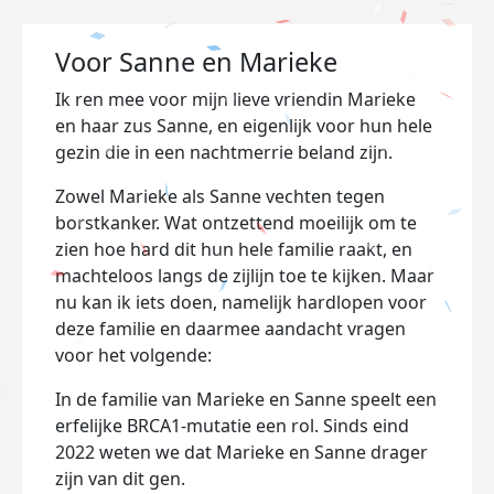
Voor Sanne en Marieke
Ik ren mee voor mijn lieve vriendin Marieke
en haar zus Sanne, en eigenlijk voor hun hele
gezin die in een nachtmerrie beland zijn.
Zowel Marieke als Sanne vechten tegen
borstkanker. Wat ontzettend moeilijk om te
zien hoe hard dit hun hele familie raakt, en
machteloos langs de zijlijn toe te kijken. Maar
nu kan ik iets doen, namelijk hardlopen voor
deze familie en daarmee aandacht vragen
voor het volgende:
In de familie van Marieke en Sanne speelt een
erfelijke BRCA1-mutatie een rol. Sinds eind
2022 weten we dat Marieke en Sanne drager
zijn van dit gen.