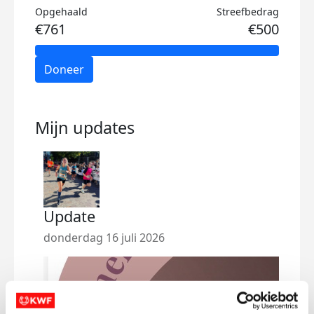
Opgehaald
Streefbedrag
€761
€500
Doneer
Mijn updates
Update
donderdag 16 juli 2026