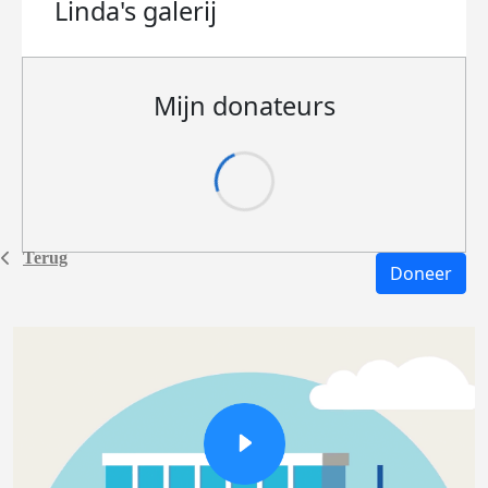
Linda's
galerij
Mijn donateurs
Terug
Doneer