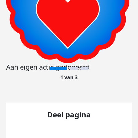
Aan eigen actie gedoneerd
1 van 3
Deel pagina