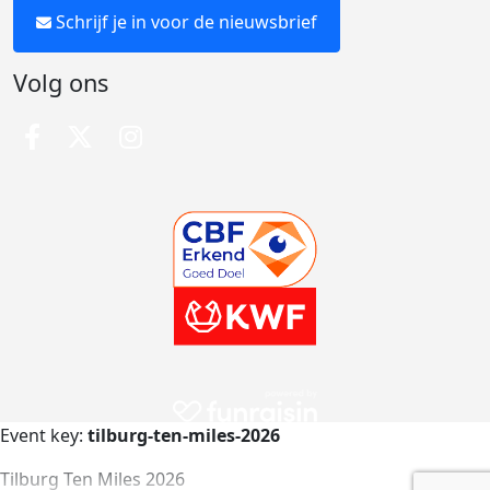
Schrijf je in voor de nieuwsbrief
Volg ons
Event key:
tilburg-ten-miles-2026
Tilburg Ten Miles 2026