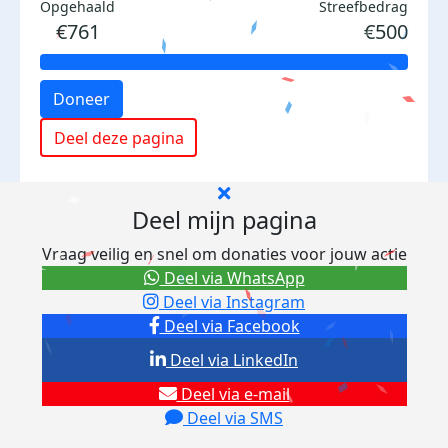
Opgehaald
Streefbedrag
€761
€500
Doneer
Deel deze pagina
Deel mijn pagina
Vraag veilig en snel om donaties voor jouw actie
Deel via WhatsApp
Deel via Instagram
Deel via Facebook
Deel via LinkedIn
Deel via e-mail
Deel via SMS