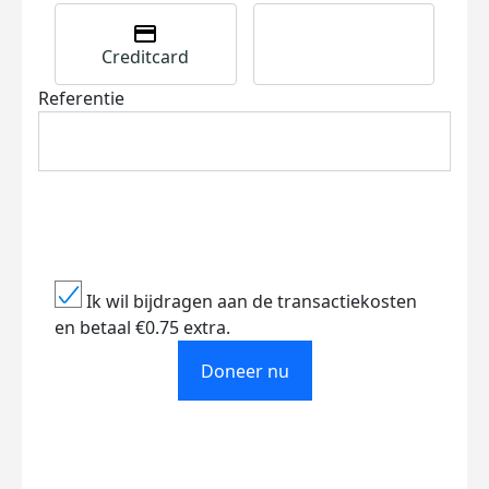
Creditcard
Referentie
Ik wil bijdragen aan de transactiekosten
en betaal €0.75 extra.
Doneer nu