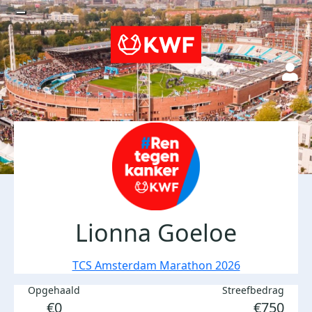
Lionna Goeloe
TCS Amsterdam Marathon 2026
Opgehaald
Streefbedrag
€0
€750