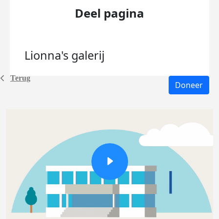
Deel pagina
Lionna's
galerij
Terug
Doneer