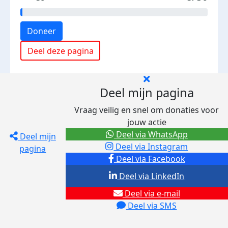
Doneer
Deel deze pagina
Deel mijn pagina
Vraag veilig en snel om donaties voor
jouw actie
Deel via WhatsApp
Deel mijn
Deel via Instagram
pagina
Deel via Facebook
Deel via LinkedIn
Deel via e-mail
Deel via SMS