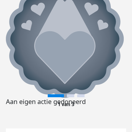
Aan eigen actie gedoneerd
1 van 3