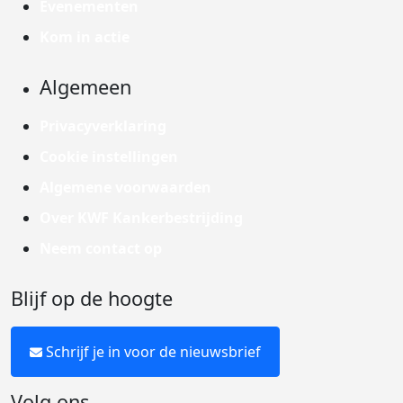
Evenementen
Kom in actie
Algemeen
Privacyverklaring
Cookie instellingen
Algemene voorwaarden
Over KWF Kankerbestrijding
Neem contact op
Blijf op de hoogte
Schrijf je in voor de nieuwsbrief
Volg ons