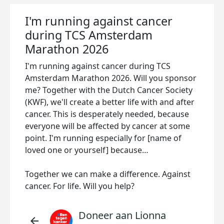
I'm running against cancer
during TCS Amsterdam
Marathon 2026
I'm running against cancer during TCS
Amsterdam Marathon 2026. Will you sponsor
me? Together with the Dutch Cancer Society
(KWF), we'll create a better life with and after
cancer. This is desperately needed, because
everyone will be affected by cancer at some
point. I'm running especially for [name of
loved one or yourself] because…
Together we can make a difference. Against
cancer. For life. Will you help?
Doneer aan Lionna
arrow_back