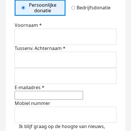
Persoonlijke
Bedrijfsdonatie
donatie
Voornaam *
Tussenv.
Achternaam *
E-mailadres *
Mobiel nummer
Ik blijf graag op de hoogte van nieuws,