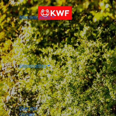
Alles over acties
Evenementen
Over ons
Contact