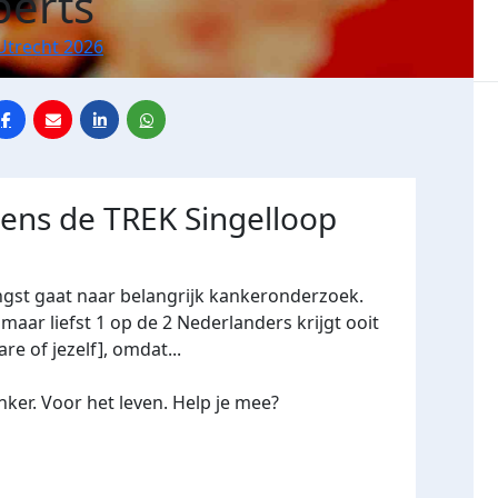
berts
Utrecht 2026
dens de TREK Singelloop
ngst gaat naar belangrijk kankeronderzoek.
maar liefst 1 op de 2 Nederlanders krijgt ooit
re of jezelf], omdat...
ker. Voor het leven. Help je mee?