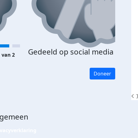
Gedeeld op social media
 van 2
Doneer
lgemeen
ivacyverklaring