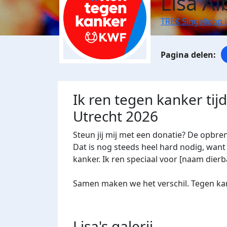
Lisa Al
TREK Singelloop 
Ik ren tegen kanker tij
Utrecht 2026
Steun jij mij met een donatie? De opbre
Dat is nog steeds heel hard nodig, want 
kanker. Ik ren speciaal voor [naam dierba
Samen maken we het verschil. Tegen kan
Lisa's
galerij