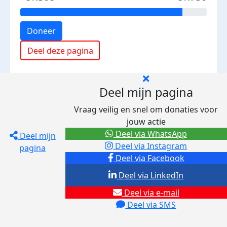
Doneer
Deel deze pagina
Deel mijn pagina
Vraag veilig en snel om donaties voor
jouw actie
Deel via WhatsApp
Deel mijn
Deel via Instagram
pagina
Deel via Facebook
Deel via LinkedIn
Deel via e-mail
Deel via SMS