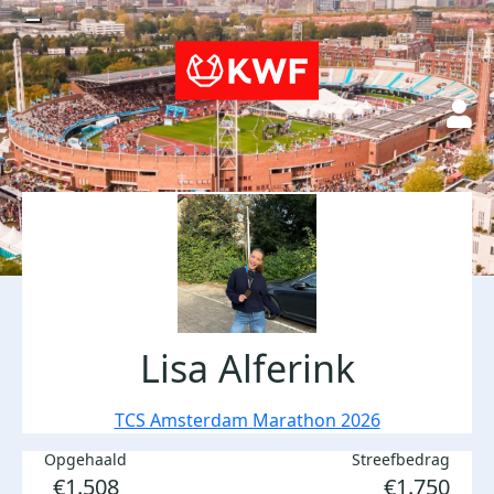
Lisa Alferink
TCS Amsterdam Marathon 2026
Opgehaald
Streefbedrag
€1.508
€1.750