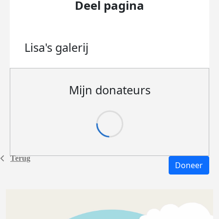
Deel pagina
Lisa's
galerij
Mijn donateurs
Terug
Doneer