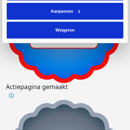
Aanpassen
Weigeren
Actiepagina gemaakt