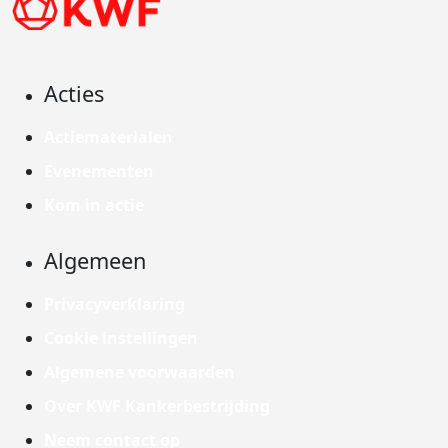
Acties
Actiematerialen
Evenementen
Kom in actie
Algemeen
Privacyverklaring
Cookie instellingen
Algemene voorwaarden
Over KWF Kankerbestrijding
Neem contact op