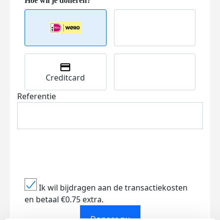
Creditcard
Referentie
Ik wil bijdragen aan de transactiekosten
en betaal €0.75 extra.
Doneer nu