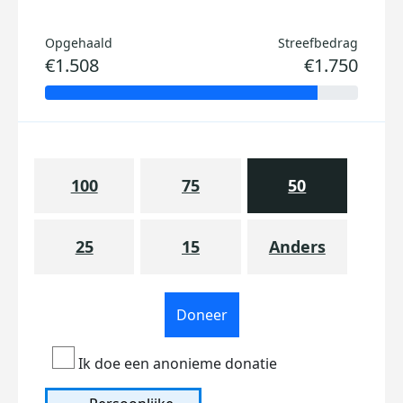
Opgehaald
Streefbedrag
€1.508
€1.750
100
75
50
25
15
Anders
Doneer
Ik doe een anonieme donatie