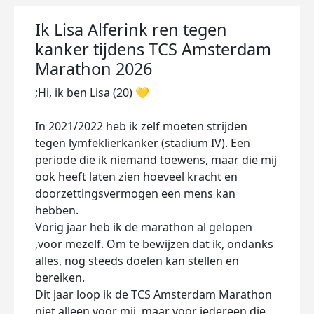
Ik Lisa Alferink ren tegen
kanker tijdens TCS Amsterdam
Marathon 2026
;
Hi, ik ben Lisa (20) 💛
In 2021/2022 heb ik zelf moeten strijden
tegen lymfeklierkanker (stadium IV). Een
periode die ik niemand toewens, maar die mij
ook heeft laten zien hoeveel kracht en
doorzettingsvermogen een mens kan
hebben.
Vorig jaar heb ik de marathon al gelopen
,voor mezelf. Om te bewijzen dat ik, ondanks
alles, nog steeds doelen kan stellen en
bereiken.
Dit jaar loop ik de TCS Amsterdam Marathon
niet alleen voor mij, maar voor iedereen die