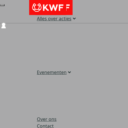
Alles over acties
Login
Evenementen
Over ons
Contact