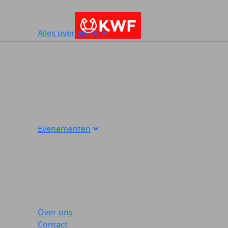
Alles over acties
Evenementen
Over ons
Contact