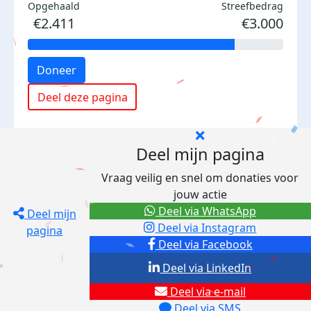
Opgehaald
Streefbedrag
€2.411
€3.000
Doneer
Deel deze pagina
Deel mijn pagina
Vraag veilig en snel om donaties voor
jouw actie
Deel via WhatsApp
Deel mijn
Deel via Instagram
pagina
Deel via Facebook
Deel via LinkedIn
Deel via e-mail
Deel via SMS