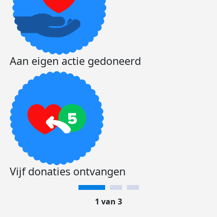
Aan eigen actie gedoneerd
Vijf donaties ontvangen
1 van 3