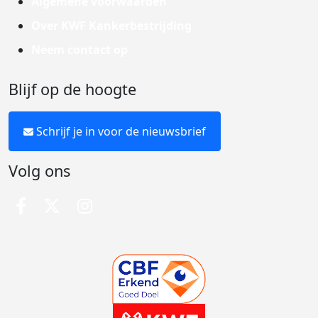
Algemene voorwaarden
Over KWF Kankerbestrijding
Neem contact op
Blijf op de hoogte
Schrijf je in voor de nieuwsbrief
Volg ons