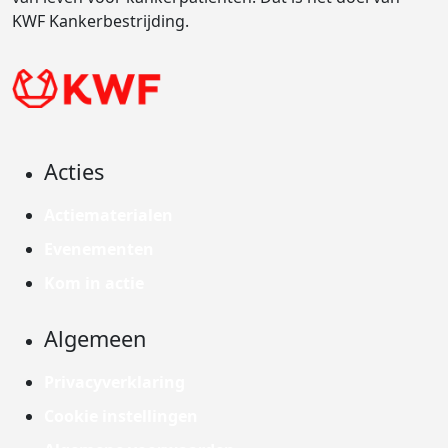
KWF Kankerbestrijding.
Acties
Actiematerialen
Evenementen
Kom in actie
Algemeen
Privacyverklaring
Cookie instellingen