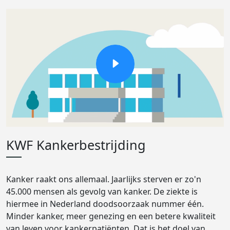
KWF Kankerbestrijding
Kanker raakt ons allemaal. Jaarlijks sterven er zo'n
45.000 mensen als gevolg van kanker. De ziekte is
hiermee in Nederland doodsoorzaak nummer één.
Minder kanker, meer genezing en een betere kwaliteit
van leven voor kankerpatiënten. Dat is het doel van