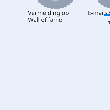
Vermelding op
E-mails
Wall of fame
1