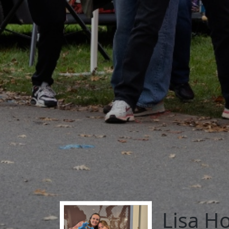
Lisa H