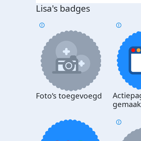
Lisa's badges
Actiepa
Foto’s toegevoegd
gemaak