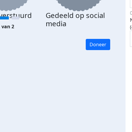
 verstuurd
Gedeeld op social
media
 van 2
Doneer