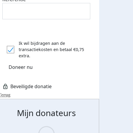
Ik wil bijdragen aan de
transactiekosten
en betaal €0,75
extra.
Doneer nu
Terug
Mijn donateurs