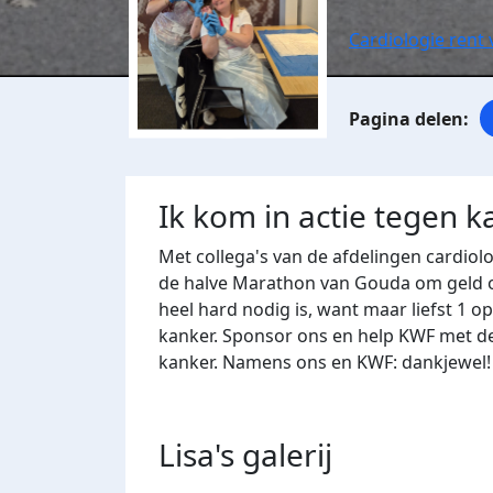
Cardiologie rent
Ik kom in actie tegen k
Met collega's van de afdelingen cardio
de halve Marathon van Gouda om geld o
heel hard nodig is, want maar liefst 1 
kanker. Sponsor ons en help KWF met de
kanker. Namens ons en KWF: dankjewel!
Lisa's
galerij