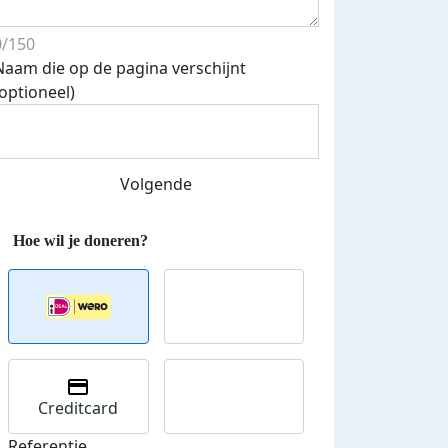
0/150
Naam die op de pagina verschijnt
(optioneel)
Volgende
Creditcard
Referentie