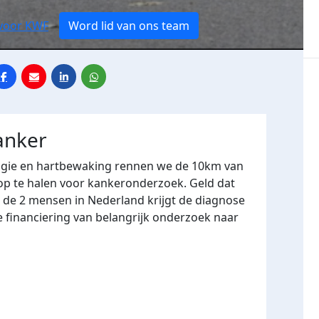
 voor KWF
Word lid van ons team
anker
logie en hartbewaking rennen we de 10km van
p te halen voor kankeronderzoek. Geld dat
op de 2 mensen in Nederland krijgt de diagnose
 financiering van belangrijk onderzoek naar