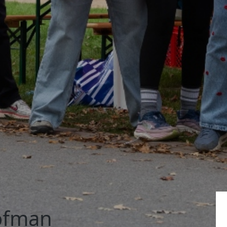
ofman