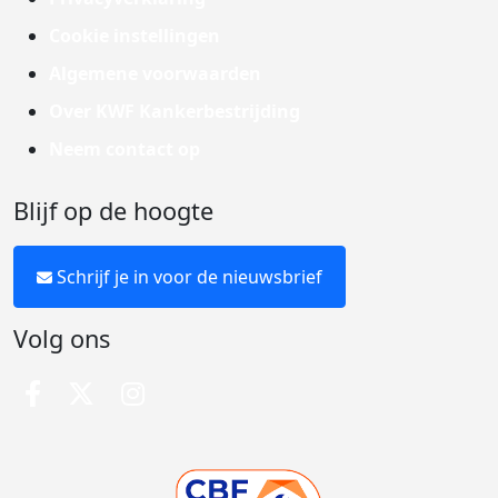
Cookie instellingen
Algemene voorwaarden
Over KWF Kankerbestrijding
Neem contact op
Blijf op de hoogte
Schrijf je in voor de nieuwsbrief
Volg ons