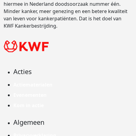
hiermee in Nederland doodsoorzaak nummer één.
Minder kanker, meer genezing en een betere kwaliteit
van leven voor kankerpatiënten. Dat is het doel van
KWF Kankerbestrijding.
Acties
Actiematerialen
Evenementen
Kom in actie
Algemeen
Privacyverklaring