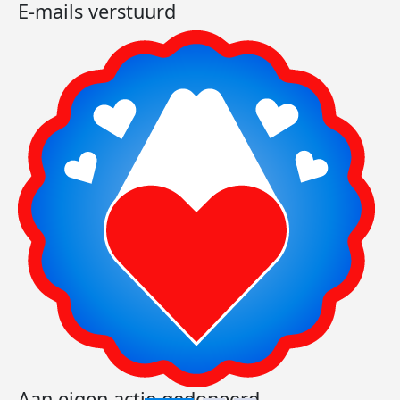
E-mails verstuurd
Aan eigen actie gedoneerd