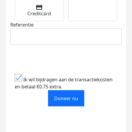
Creditcard
Referentie
Ik wil bijdragen aan de transactiekosten
en betaal €0.75 extra.
Doneer nu