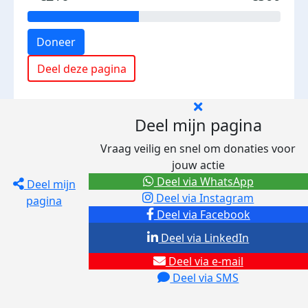
Doneer
Deel deze pagina
Deel mijn pagina
Vraag veilig en snel om donaties voor
jouw actie
Deel via WhatsApp
Deel mijn
Deel via Instagram
pagina
Deel via Facebook
Deel via LinkedIn
Deel via e-mail
Deel via SMS