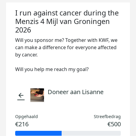
I run against cancer during the
Menzis 4 Mijl van Groningen
2026
Will you sponsor me? Together with KWF, we
can make a difference for everyone affected
by cancer.
Will you help me reach my goal?
Doneer aan Lisanne
arrow_back
Opgehaald
Streefbedrag
€216
€500