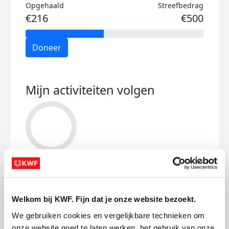
Opgehaald
Streefbedrag
€216
€500
Doneer
Mijn activiteiten volgen
49
kms
Welkom bij KWF. Fijn dat je onze website bezoekt.
Lisanne's badges
We gebruiken cookies en vergelijkbare technieken om 
onze website goed te laten werken, het gebruik van onze 