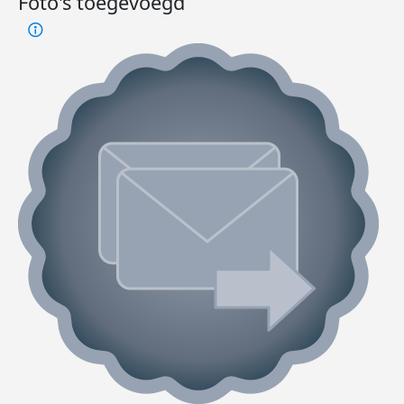
Foto's toegevoegd