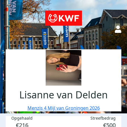
Lisanne van Delden
Menzis 4 Mijl van Groningen 2026
Opgehaald
Streefbedrag
€216
€500