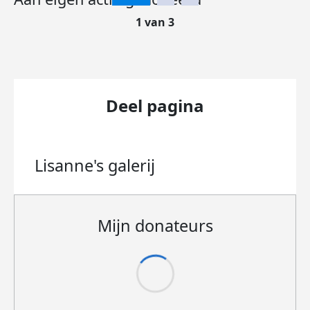
1 van 3
Deel pagina
Lisanne's
galerij
Mijn donateurs