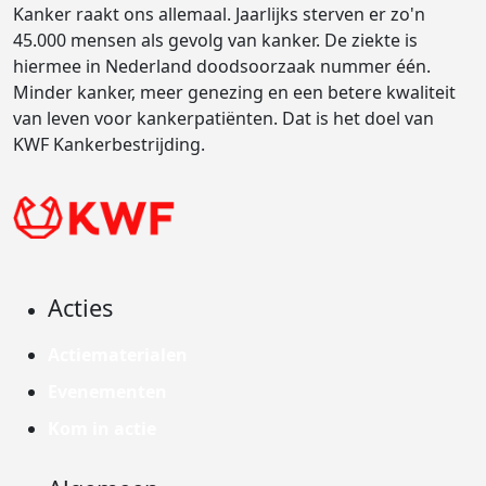
Kanker raakt ons allemaal. Jaarlijks sterven er zo'n
45.000 mensen als gevolg van kanker. De ziekte is
hiermee in Nederland doodsoorzaak nummer één.
Minder kanker, meer genezing en een betere kwaliteit
van leven voor kankerpatiënten. Dat is het doel van
KWF Kankerbestrijding.
Acties
Actiematerialen
Evenementen
Kom in actie