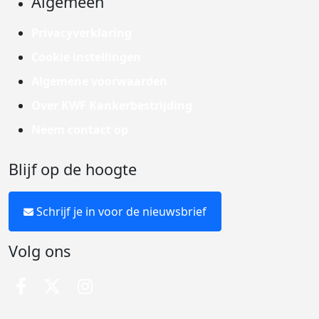
Algemeen
Privacyverklaring
Cookie instellingen
Algemene voorwaarden
Over KWF Kankerbestrijding
Neem contact op
Blijf op de hoogte
Schrijf je in voor de nieuwsbrief
Volg ons