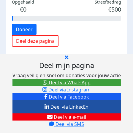
Opgehaald
Streefbedrag
€0
€500
Doneer
Deel deze pagina
Deel mijn pagina
Vraag veilig en snel om donaties voor jouw actie
Deel via WhatsApp
Deel via Instagram
Deel via Facebook
Deel via LinkedIn
Deel via e-mail
Deel via SMS