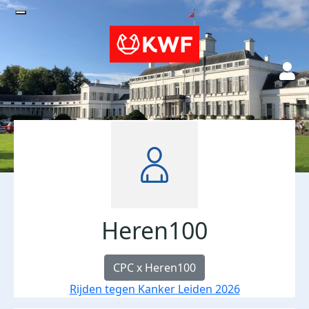
Heren100
CPC x Heren100
Rijden tegen Kanker Leiden 2026