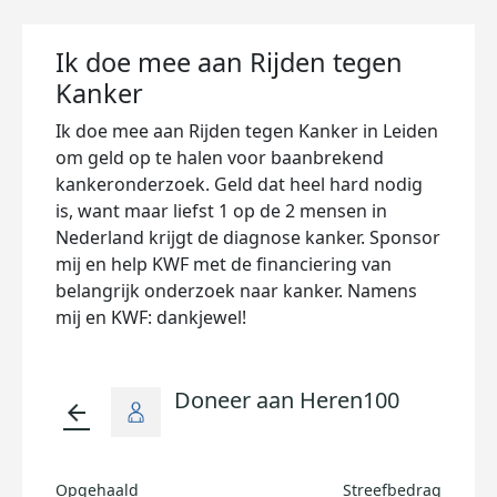
Ik doe mee aan Rijden tegen
Kanker
Ik doe mee aan Rijden tegen Kanker in Leiden
om geld op te halen voor baanbrekend
kankeronderzoek. Geld dat heel hard nodig
is, want maar liefst 1 op de 2 mensen in
Nederland krijgt de diagnose kanker. Sponsor
mij en help KWF met de financiering van
belangrijk onderzoek naar kanker. Namens
mij en KWF: dankjewel!
Doneer aan Heren100
arrow_back
Opgehaald
Streefbedrag