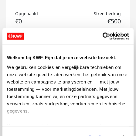
Opgehaald
Streefbedrag
€0
€500
Doneer
Lisa's badges
Welkom bij KWF. Fijn dat je onze website bezoekt.
We gebruiken cookies en vergelijkbare technieken om 
onze website goed te laten werken, het gebruik van onze 
website en campagnes te analyseren en — met jouw 
toestemming — voor marketingdoeleinden. Met jouw 
toestemming kunnen wij en onze partners gegevens 
verwerken, zoals surfgedrag, voorkeuren en technische 
gegevens.
Deze gegevens helpen ons om campagnes te meten, 
prestaties te verbeteren en relevante KWF-content te 