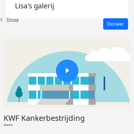
Lisa's
galerij
Terug
Doneer
KWF Kankerbestrijding