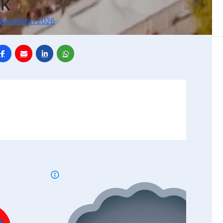
uk
Marathon 2026