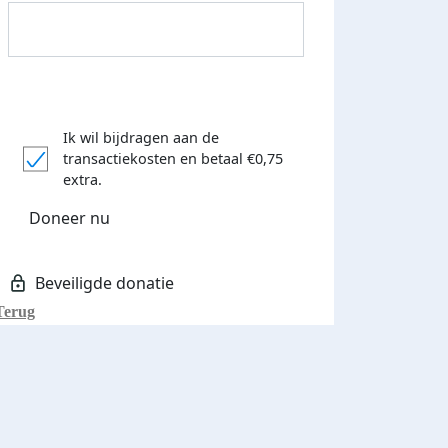
Ik wil bijdragen aan de
transactiekosten
en betaal €0,75
extra.
Doneer nu
Terug