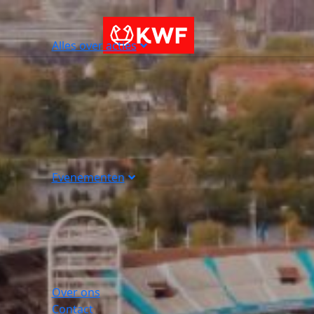
Alles over acties
Evenementen
Over ons
Contact