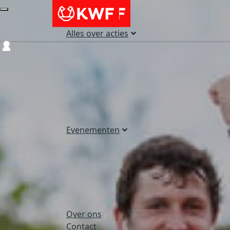
Alles over acties
Login
Evenementen
Over ons
Contact