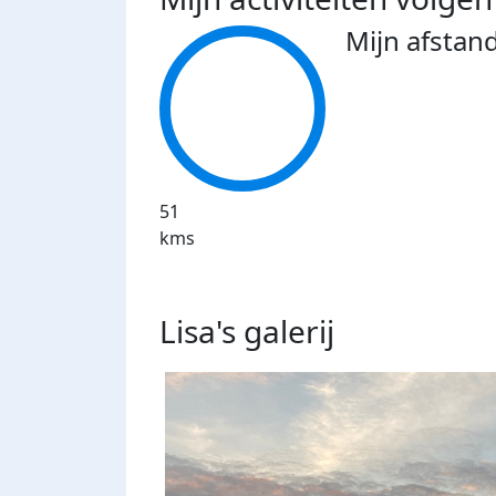
Mijn afstan
51
kms
Lisa's
galerij