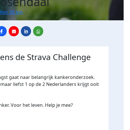
oosendaal
 Ren 50 km
dens de Strava Challenge
ngst gaat naar belangrijk kankeronderzoek.
maar liefst 1 op de 2 Nederlanders krijgt ooit
ker. Voor het leven. Help je mee?