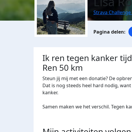
Lisa R
Strava Challenge
Ik ren tegen kanker tij
Ren 50 km
Steun jij mij met een donatie? De opbre
Dat is nog steeds heel hard nodig, want 
kanker.
Samen maken we het verschil. Tegen kan
Mijn activiteiten volgen