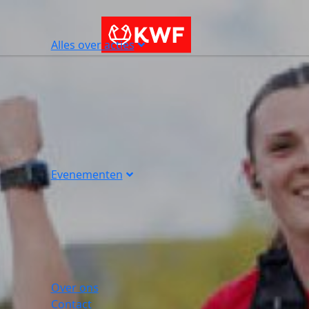
Alles over acties
Evenementen
Over ons
Contact