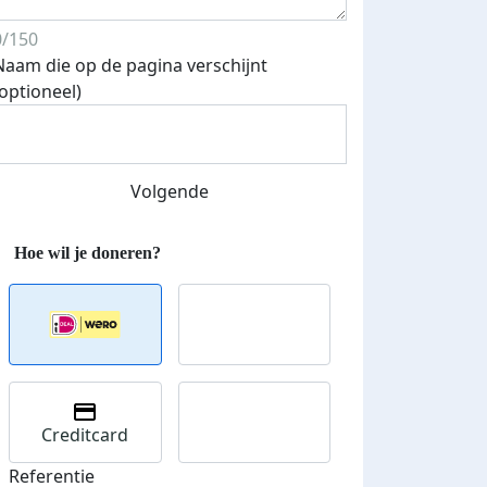
0/150
Naam die op de pagina verschijnt
(optioneel)
Volgende
Creditcard
Referentie