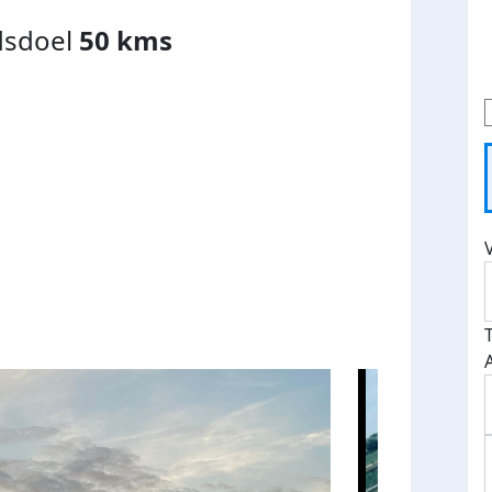
dsdoel
50 kms