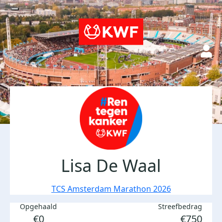
Lisa De Waal
TCS Amsterdam Marathon 2026
Opgehaald
Streefbedrag
€0
€750