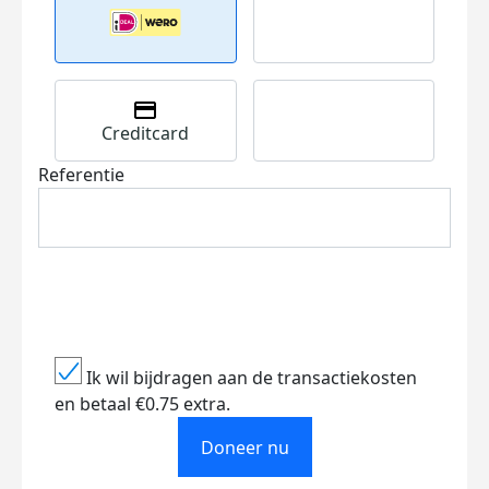
Creditcard
Referentie
Ik wil bijdragen aan de transactiekosten
en betaal €0.75 extra.
Doneer nu