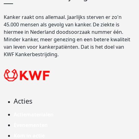
Kanker raakt ons allemaal. Jaarlijks sterven er zo'n
45.000 mensen als gevolg van kanker. De ziekte is
hiermee in Nederland doodsoorzaak nummer één.
Minder kanker, meer genezing en een betere kwaliteit
van leven voor kankerpatiënten. Dat is het doel van
KWF Kankerbestrijding.
Acties
Actiematerialen
Evenementen
Kom in actie