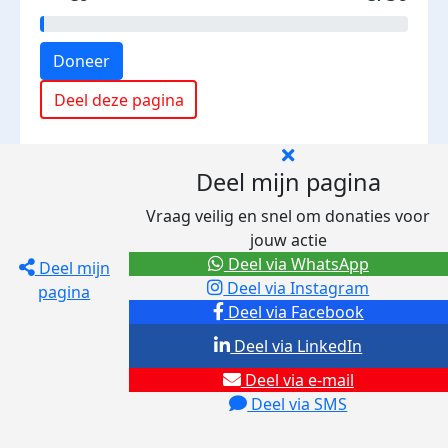
Doneer
Deel deze pagina
Deel mijn pagina
Vraag veilig en snel om donaties voor
jouw actie
Deel via WhatsApp
Deel mijn
Deel via Instagram
pagina
Deel via Facebook
Deel via LinkedIn
Deel via e-mail
Deel via SMS