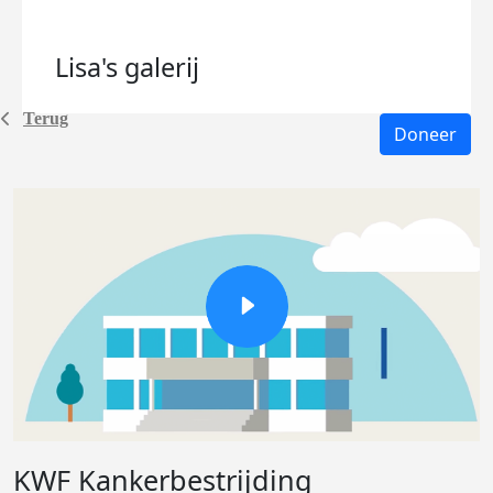
Lisa's
galerij
Terug
Doneer
KWF Kankerbestrijding