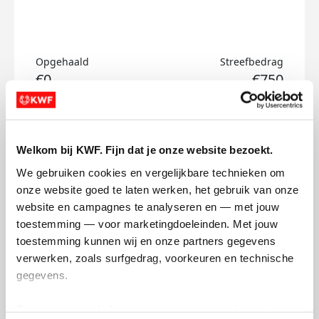
Opgehaald
Streefbedrag
€0
€750
Doneer
Welkom bij KWF. Fijn dat je onze website bezoekt.
Lisa's badges
We gebruiken cookies en vergelijkbare technieken om 
onze website goed te laten werken, het gebruik van onze 
website en campagnes te analyseren en — met jouw 
toestemming — voor marketingdoeleinden. Met jouw 
toestemming kunnen wij en onze partners gegevens 
verwerken, zoals surfgedrag, voorkeuren en technische 
gegevens.
Deze gegevens helpen ons om campagnes te meten, 