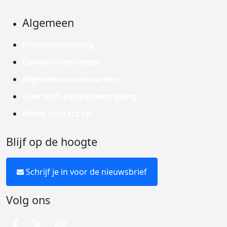
Algemeen
Privacyverklaring
Cookie instellingen
Algemene voorwaarden
Over KWF Kankerbestrijding
Neem contact op
Blijf op de hoogte
Schrijf je in voor de nieuwsbrief
Volg ons